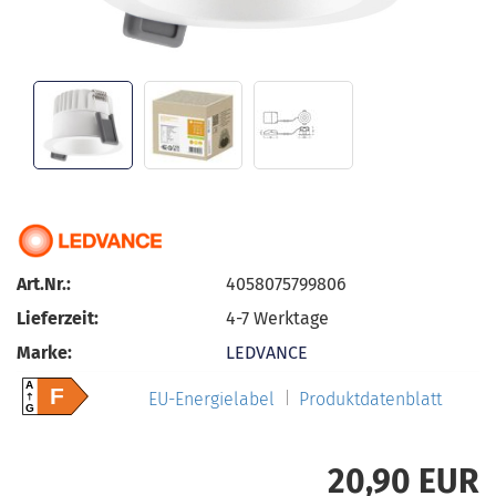
Art.Nr.:
4058075799806
Lieferzeit:
4-7 Werktage
Marke:
LEDVANCE
A
F
EU-Energielabel
Produktdatenblatt
G
20,90 EUR