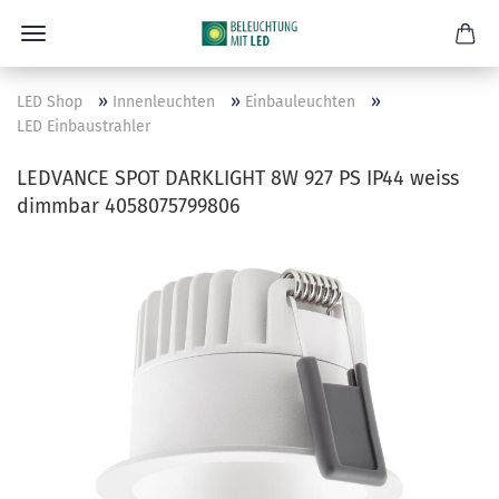
»
»
»
LED Shop
Innenleuchten
Einbauleuchten
LED Einbaustrahler
LEDVANCE SPOT DARKLIGHT 8W 927 PS IP44 weiss
dimmbar 4058075799806