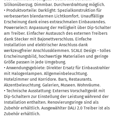
Silikonüberzug. Dimmbar. Durchverdrahtung möglich.
• Produktvorteile: Darklight: Spezialkonstruktion für
verbesserten blendarmen Lichtkomfort. Unauffällige
Erscheinung dank eines extraschmalen Einbaurandes.
Powerselect: Anpassung der Helligkeit über Dip-Schalter
am Treiber. Einfacher Austausch des externen Treibers
dank Stecker mit Bajonettverschluss. Einfache
Installation und elektrischer Anschluss dank
werkzeugfreier Anschlussklemmen. SCALE Design - tolles
Erscheinungsbild, hochwertige Materialien und geringe
Größe passen in jede Umgebung.
• Anwendungsgebiete: Direkter Ersatz für Einbaustrahler
mit Halogenlampen. Allgemeinbeleuchtung.
Hotelzimmer und Korridore. Bars, Restaurants.
Akzentbeleuchtung. Galerien, Museen. Wohnräume.
• Technische Ausstattung: Externes Vorschaltgerät mit
Dip-Schaltern zur Einstellung der Leistung während der
Installation enthalten. Renovierungsringe sind als
Zubehör erhältlich. Ausgewählter DALI 2.0 Treiber ist als
Zubehör erhältlich.