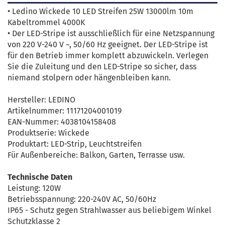
• Ledino Wickede 10 LED Streifen 25W 13000lm 10m
Kabeltrommel 4000K
• Der LED-Stripe ist ausschließlich für eine Netzspannung
von 220 V-240 V ~, 50/60 Hz geeignet. Der LED-Stripe ist
für den Betrieb immer komplett abzuwickeln. Verlegen
Sie die Zuleitung und den LED-Stripe so sicher, dass
niemand stolpern oder hängenbleiben kann.
Hersteller: LEDINO
Artikelnummer: 11171204001019
EAN-Nummer: 4038104158408
Produktserie: Wickede
Produktart: LED-Strip, Leuchtstreifen
Für Außenbereiche: Balkon, Garten, Terrasse usw.
Technische Daten
Leistung: 120W
Betriebsspannung: 220-240V AC, 50/60Hz
IP65 - Schutz gegen Strahlwasser aus beliebigem Winkel
Schutzklasse 2