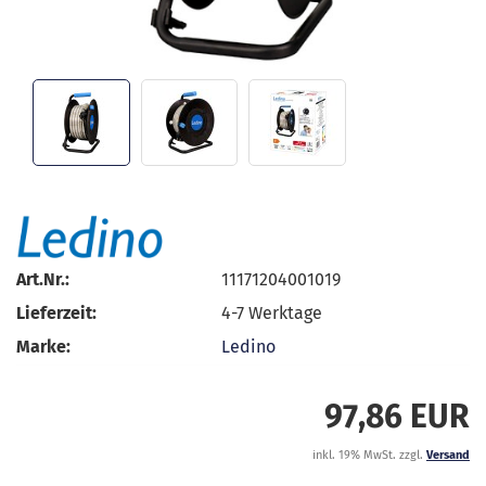
Art.Nr.:
11171204001019
Lieferzeit:
4-7 Werktage
Marke:
Ledino
97,86 EUR
inkl. 19% MwSt. zzgl.
Versand