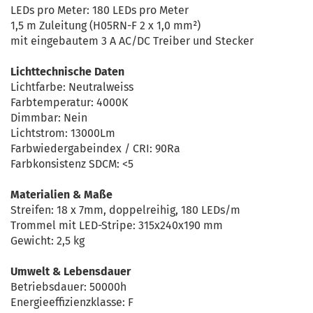
LEDs pro Meter: 180 LEDs pro Meter
1,5 m Zuleitung (H05RN-F 2 x 1,0 mm²)
mit eingebautem 3 A AC/DC Treiber und Stecker
Lichttechnische Daten
Lichtfarbe: Neutralweiss
Farbtemperatur: 4000K
Dimmbar: Nein
Lichtstrom: 13000Lm
Farbwiedergabeindex / CRI: 90Ra
Farbkonsistenz SDCM: <5
Materialien & Maße
Streifen: 18 x 7mm, doppelreihig, 180 LEDs/m
Trommel mit LED-Stripe: 315x240x190 mm
Gewicht: 2,5 kg
Umwelt & Lebensdauer
Betriebsdauer: 50000h
Energieeffizienzklasse: F