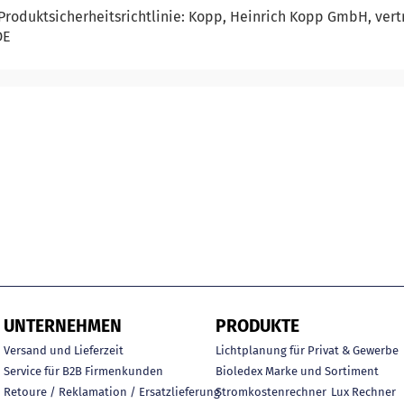
Produktsicherheitsrichtlinie: Kopp, Heinrich Kopp GmbH, ver
DE
UNTERNEHMEN
PRODUKTE
Versand und Lieferzeit
Lichtplanung für Privat & Gewerbe
Service für B2B Firmenkunden
Bioledex Marke und Sortiment
Retoure / Reklamation / Ersatzlieferung
Stromkostenrechner
Lux Rechner