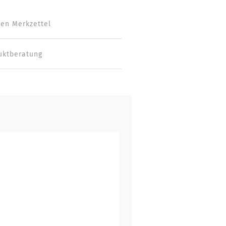
den Merkzettel
uktberatung