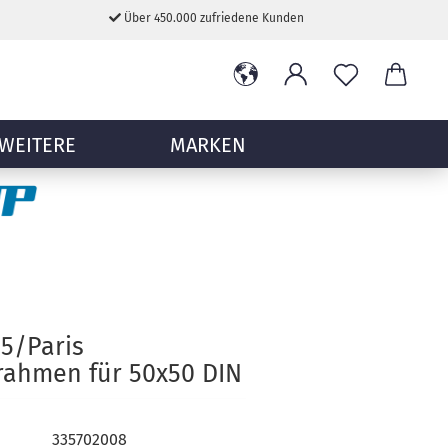
Über 450.000 zufriedene Kunden
WEITERE
MARKEN
5/Paris
rahmen für 50x50 DIN
335702008