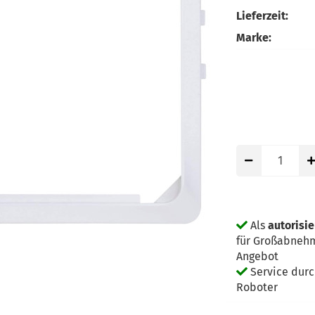
Lieferzeit:
Marke:
Als
autorisi
für Großabnehm
Angebot
Service dur
Roboter