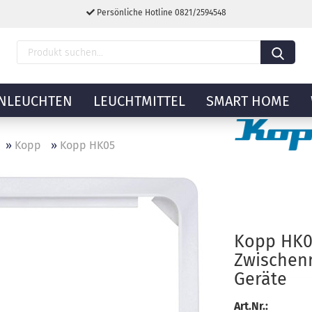
Persönliche Hotline 0821/2594548
NLEUCHTEN
LEUCHTMITTEL
SMART HOME
»
Kopp
»
Kopp HK05
Kopp HK0
Zwischen
Geräte
Art.Nr.: