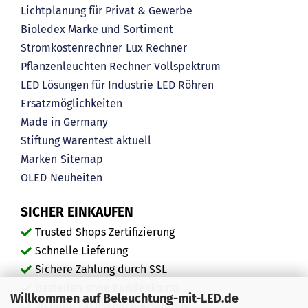
Lichtplanung für Privat & Gewerbe
Bioledex Marke und Sortiment
Stromkostenrechner
Lux Rechner
Pflanzenleuchten Rechner
Vollspektrum
LED Lösungen für Industrie
LED Röhren
Ersatzmöglichkeiten
Made in Germany
Stiftung Warentest aktuell
Marken
Sitemap
OLED
Neuheiten
SICHER EINKAUFEN
Trusted Shops Zertifizierung
Schnelle Lieferung
Sichere Zahlung durch SSL
Bestellen ohne Kundenkonto
Willkommen auf Beleuchtung-mit-LED.de
20 Jahre Fachservice-Erfahrung