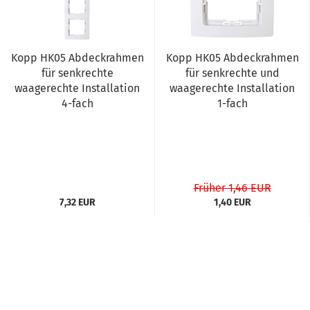
Kopp HK05 Abdeckrahmen
Kopp HK05 Abdeckrahmen
für senkrechte
für senkrechte und
waagerechte Installation
waagerechte Installation
4-fach
1-fach
Früher 1,46 EUR
7,32 EUR
1,40 EUR