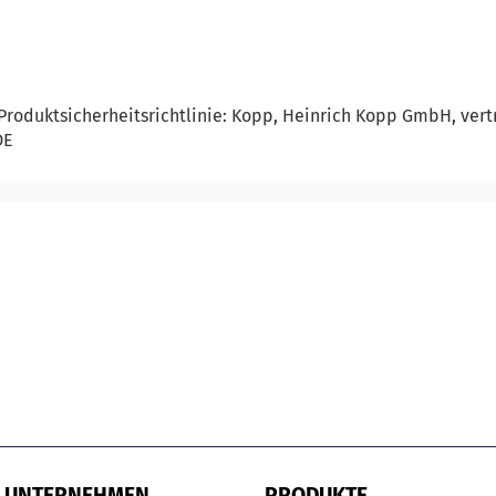
Produktsicherheitsrichtlinie: Kopp, Heinrich Kopp GmbH, ver
DE
UNTERNEHMEN
PRODUKTE