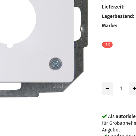
Lieferzeit:
Lagerbestand:
Marke:
-6%
Als
autorisi
für Großabnehm
Angebot