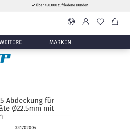
Über 450.000 zufriedene Kunden
WEITERE
MARKEN
5 Abdeckung für
äte Ø22.5mm mit
n
331702004