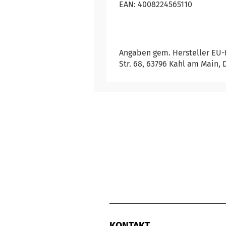
EAN: 4008224565110
Angaben gem. Hersteller EU-
Str. 68, 63796 Kahl am Main, 
KONTAKT.