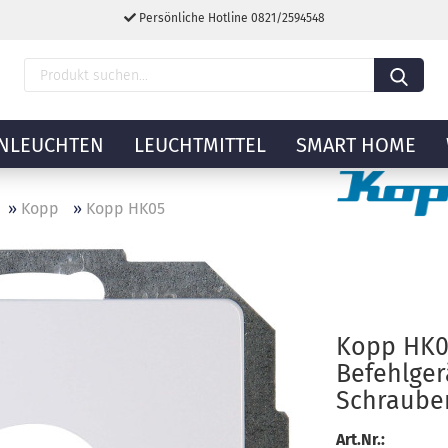
Persönliche Hotline 0821/2594548
NLEUCHTEN
LEUCHTMITTEL
SMART HOME
»
Kopp
»
Kopp HK05
Kopp HK0
Befehlger
Schraube
Art.Nr.: