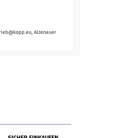
trieb@kopp.eu, Alzenauer
SICHER EINKAUFEN