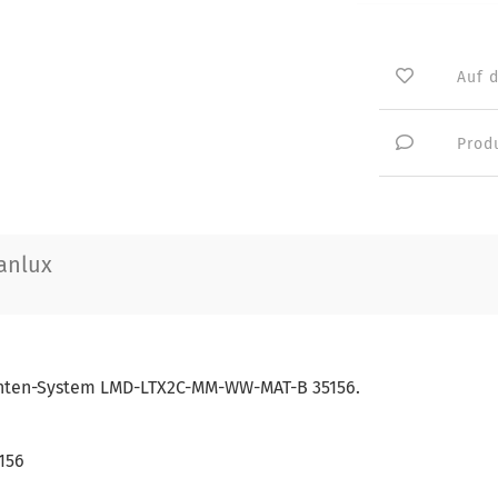
Auf 
Prod
anlux
uchten-System LMD-LTX2C-MM-WW-MAT-B 35156.
156