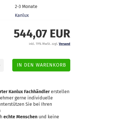
2-3 Monate
Kanlux
544,07 EUR
inkl. 19% MwSt. zzgl.
Versand
erter Kanlux Fachhändler
erstellen
nehmer gerne individuelle
nterstützen Sie bei Ihren
n
ch
echte Menschen
und keine