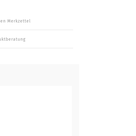
den Merkzettel
uktberatung