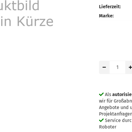
Lieferzeit:
Marke:
Als
autorisi
wir für Großab
Angebote und u
Projektanfrage
Service dur
Roboter