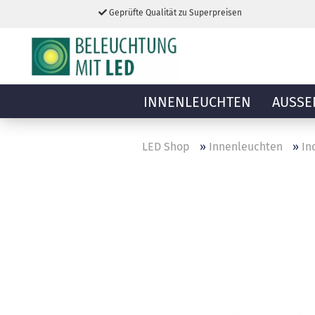
Geprüfte Qualität zu Superpreisen
INNENLEUCHTEN
AUSSE
LED Shop
»
Innenleuchten
»
In