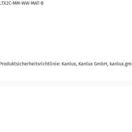
D-LTX2C-MM-WW-MAT-B
Produktsicherheitsrichtlinie: Kanlux, Kanlux GmbH, kanlux.g