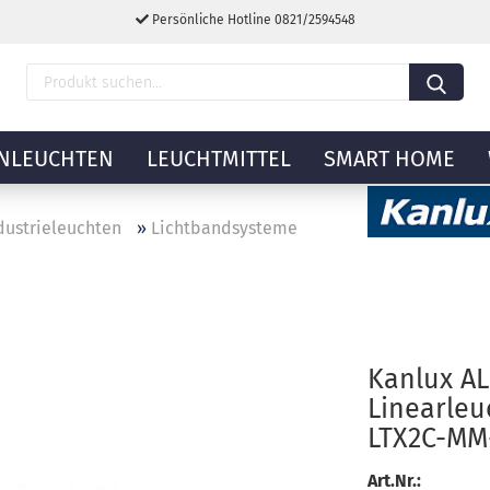
Persönliche Hotline 0821/2594548
NLEUCHTEN
LEUCHTMITTEL
SMART HOME
dustrieleuchten
»
Lichtbandsysteme
Kanlux AL
Linearle
LTX2C-MM
Art.Nr.: