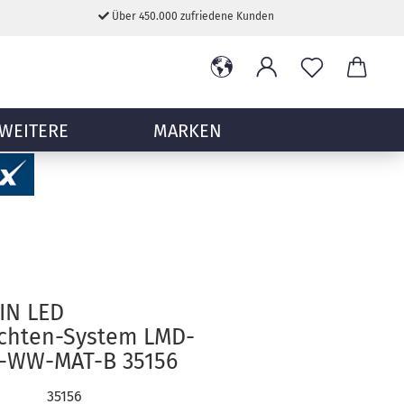
Über 450.000 zufriedene Kunden
WEITERE
MARKEN
IN LED
uchten-System LMD-
-WW-MAT-B 35156
35156