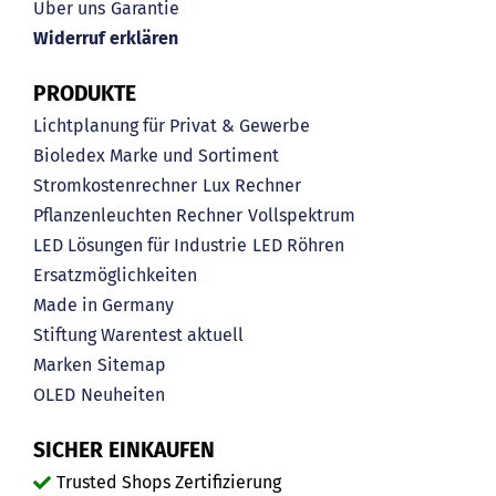
Über uns
Garantie
Widerruf erklären
PRODUKTE
Lichtplanung für Privat & Gewerbe
Bioledex Marke und Sortiment
Stromkostenrechner
Lux Rechner
Pflanzenleuchten Rechner
Vollspektrum
LED Lösungen für Industrie
LED Röhren
Ersatzmöglichkeiten
Made in Germany
Stiftung Warentest aktuell
Marken
Sitemap
OLED
Neuheiten
SICHER EINKAUFEN
Trusted Shops Zertifizierung