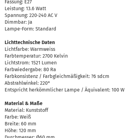
Fassung: E27
Leistung: 13.6 Watt
Spannung: 220-240 AC V
Dimmbar: Ja
Lampe-Form: Standard
Lichttechnische Daten
Lichtfarbe: Warmweiss
Farbtemperatur: 2700 Kelvin
Lichtstrom: 1521 Lumen
Farbwiedergabe: 80 Ra
Farbkonsistenz / Farbgleichmäßigkeit: ?6 sdcm
Abstrahlwinkel: 220°
Entspricht herkömmlicher Lampe / Äquivalent: 100 W
Material & Maße
Material: Kunststoff
Farbe: Weiß
Breite: 60 mm
Höhe: 120 mm
Durchmesser: Ø60 mm