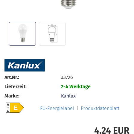
Art.Nr.:
33726
Lieferzeit:
2-4 Werktage
Marke:
Kanlux
A
E
EU-Energielabel
Produktdatenblatt
G
4,24 EUR