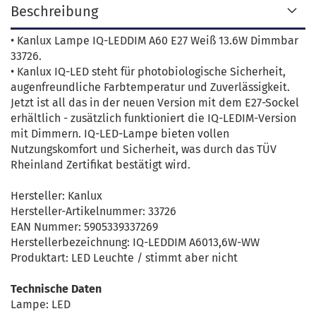
Beschreibung
• Kanlux Lampe IQ-LEDDIM A60 E27 Weiß 13.6W Dimmbar
33726.
• Kanlux IQ-LED steht für photobiologische Sicherheit,
augenfreundliche Farbtemperatur und Zuverlässigkeit.
Jetzt ist all das in der neuen Version mit dem E27-Sockel
erhältlich - zusätzlich funktioniert die IQ-LEDIM-Version
mit Dimmern. IQ-LED-Lampe bieten vollen
Nutzungskomfort und Sicherheit, was durch das TÜV
Rheinland Zertifikat bestätigt wird.
Hersteller: Kanlux
Hersteller-Artikelnummer: 33726
EAN Nummer: 5905339337269
Herstellerbezeichnung: IQ-LEDDIM A6013,6W-WW
Produktart: LED Leuchte / stimmt aber nicht
Technische Daten
Lampe: LED