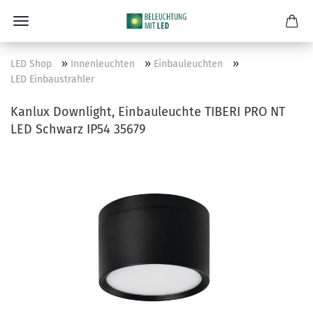
»
»
»
LED Shop
Innenleuchten
Einbauleuchten
LED Einbaustrahler
Kanlux Downlight, Einbauleuchte TIBERI PRO NT
LED Schwarz IP54 35679