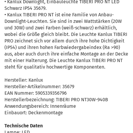
• Kanlux Downlight, Einbauleuchte TIBERI PRO NT LED
Schwarz IP54 35679.
• Kanlux TIBERI PRO NT ist eine Familie von Anbau-
Downlight-Leuchten. Sie sind in zwei Wattstärken (20W
und 30W) und zwei Farben (weiß-schwarz) erhältlich,
wobei die Größe gleich bleibt. Die Leuchte Kanlux TIBERI
PRO zeichnet sich vor allem durch ihre hohe Dichtigkeit
(IP54) und ihren hohen Farbwiedergabeindex (Ra >90)
aus, aber auch durch ihre einfache Montage an der Decke
mit einer Halterung. Die Leuchte Kanlux TIBERI PRO NT
steht für qualitativ hochwertige Komponenten.
Hersteller: Kanlux
Hersteller-Artikelnummer: 35679
EAN Nummer: 5905339356796
Herstellerbezeichnung: TIBERI PRO NT30W-940B
Anwendungsbereich: Innenräume
Einbauort: Deckenmontage
Technische Daten
Lampe: LED