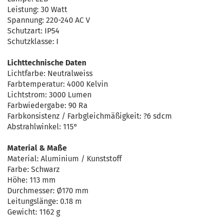
Leistung: 30 Watt
Spannung: 220-240 AC V
Schutzart: IP54
Schutzklasse: I
Lichttechnische Daten
Lichtfarbe: Neutralweiss
Farbtemperatur: 4000 Kelvin
Lichtstrom: 3000 Lumen
Farbwiedergabe: 90 Ra
Farbkonsistenz / Farbgleichmäßigkeit: ?6 sdcm
Abstrahlwinkel: 115°
Material & Maße
Material: Aluminium / Kunststoff
Farbe: Schwarz
Höhe: 113 mm
Durchmesser: Ø170 mm
Leitungslänge: 0.18 m
Gewicht: 1162 g