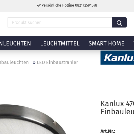
Persönliche Hotline 0821/2594548
NLEUCHTEN
LEUCHTMITTEL
SMART HOME
nbauleuchten
»
LED Einbaustrahler
Kanlux 4
Einbaule
Art.Nr.: