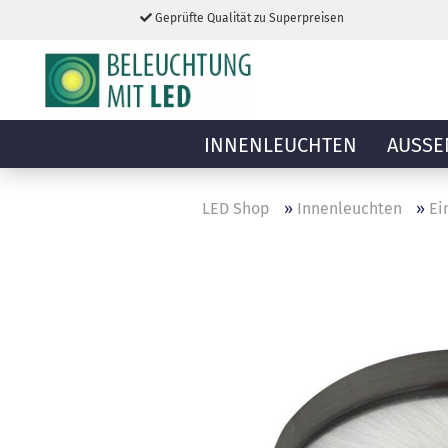
Geprüfte Qualität zu Superpreisen
INNENLEUCHTEN
AUSSE
LED Shop
»
Innenleuchten
»
Ei