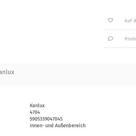
Auf 
Prod
anlux
Kanlux
4704
5905339047045
Innen- und Außenbereich