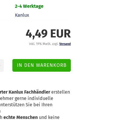
2-4 Werktage
Kanlux
4,49 EUR
inkl. 19% MwSt. zzgl.
Versand
erter Kanlux Fachhändler
erstellen
nehmer gerne individuelle
nterstützen Sie bei Ihren
n
ch
echte Menschen
und keine