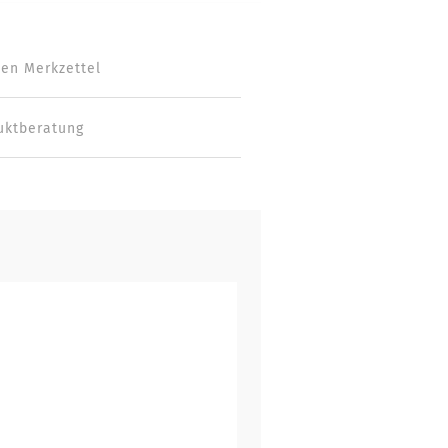
den Merkzettel
uktberatung