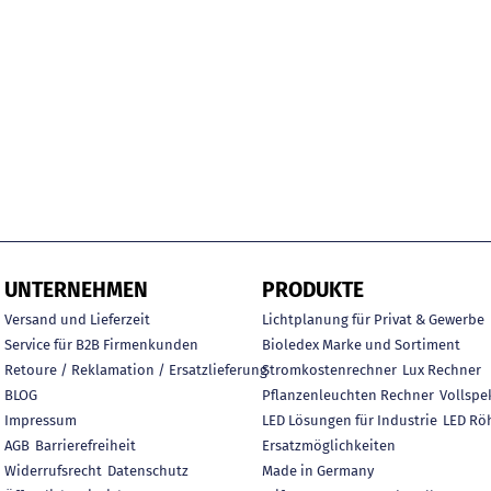
UNTERNEHMEN
PRODUKTE
Versand und Lieferzeit
Lichtplanung für Privat & Gewerbe
Service für B2B Firmenkunden
Bioledex Marke und Sortiment
Retoure / Reklamation / Ersatzlieferung
Stromkostenrechner
Lux Rechner
BLOG
Pflanzenleuchten Rechner
Vollspe
Impressum
LED Lösungen für Industrie
LED Rö
AGB
Barrierefreiheit
Ersatzmöglichkeiten
Widerrufsrecht
Datenschutz
Made in Germany