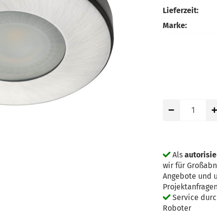
Lieferzeit:
Marke:
Als
autorisi
wir für Großab
Angebote und u
Projektanfrage
Service dur
Roboter