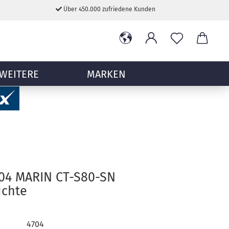
Über 450.000 zufriedene Kunden
WEITERE
MARKEN
704 MARIN CT-S80-SN
uchte
4704