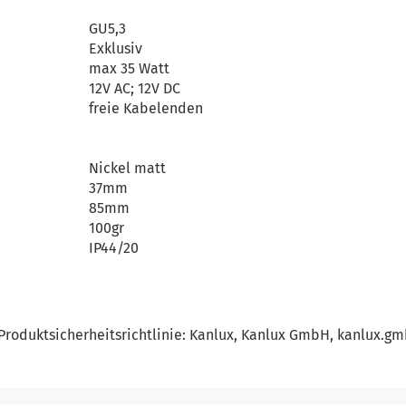
GU5,3
Exklusiv
max 35 Watt
12V AC; 12V DC
freie Kabelenden
Nickel matt
37mm
85mm
100gr
IP44/20
Produktsicherheitsrichtlinie: Kanlux, Kanlux GmbH, kanlux.g