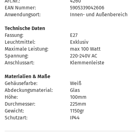
Art.Nr.:
4260
EAN Nummer:
5905339042606
Anwendungsort:
Innen- und Außenbereich
Technische Daten
Fassung:
E27
Leuchtmittel:
Exklusiv
Maximale Leistung:
max 100 Watt
Spannung:
220-240V AC
Anschlussart:
Klemmenleiste
Materialien & Maße
Gehäusefarbe:
Weiß
Abdeckungsmaterial:
Glas
Höhe:
100mm
Durchmesser:
225mm
Gewicht:
1150gr
Schutzart:
IP44