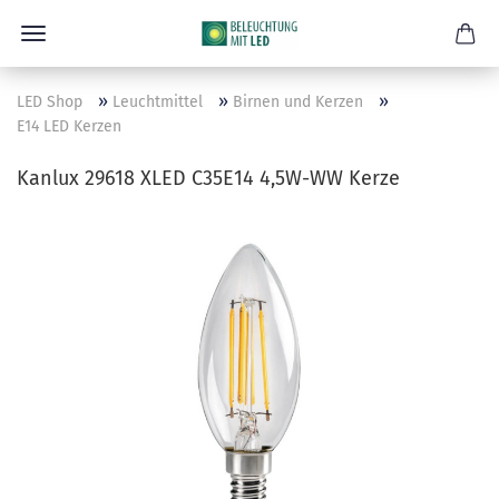
»
»
»
LED Shop
Leuchtmittel
Birnen und Kerzen
E14 LED Kerzen
Kanlux 29618 XLED C35E14 4,5W-WW Kerze