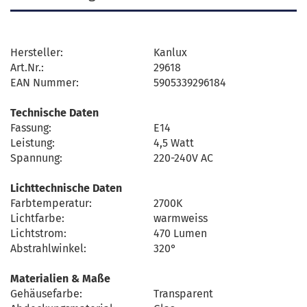
Hersteller:
Kanlux
Art.Nr.:
29618
EAN Nummer:
5905339296184
Technische Daten
Fassung:
E14
Leistung:
4,5 Watt
Spannung:
220-240V AC
Lichttechnische Daten
Farbtemperatur:
2700K
Lichtfarbe:
warmweiss
Lichtstrom:
470 Lumen
Abstrahlwinkel:
320°
Materialien & Maße
Gehäusefarbe:
Transparent