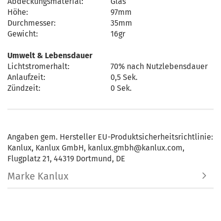
Abdeckungsmaterial:
Glas
Höhe:
97mm
Durchmesser:
35mm
Gewicht:
16gr
Umwelt & Lebensdauer
Lichtstromerhalt:
70% nach Nutzlebensdauer
Anlaufzeit:
0,5 Sek.
Zündzeit:
0 Sek.
Angaben gem. Hersteller EU-Produktsicherheitsrichtlinie:
Kanlux, Kanlux GmbH, kanlux.gmbh@kanlux.com,
Flugplatz 21, 44319 Dortmund, DE
Marke Kanlux