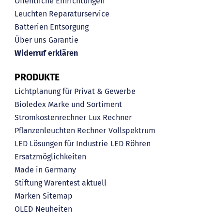
Öffentliche Einrichtungen
Leuchten Reparaturservice
Batterien Entsorgung
Über uns
Garantie
Widerruf erklären
PRODUKTE
Lichtplanung für Privat & Gewerbe
Bioledex Marke und Sortiment
Stromkostenrechner
Lux Rechner
Pflanzenleuchten Rechner
Vollspektrum
LED Lösungen für Industrie
LED Röhren
Ersatzmöglichkeiten
Made in Germany
Stiftung Warentest aktuell
Marken
Sitemap
OLED
Neuheiten