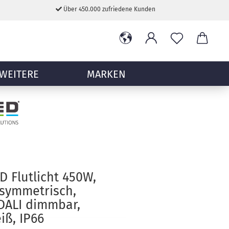
Über 450.000 zufriedene Kunden
WEITERE
MARKEN
D Flutlicht 450W,
symmetrisch,
 DALI dimmbar,
iß, IP66