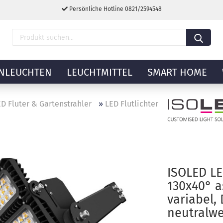
Persönliche Hotline 0821/2594548
NLEUCHTEN
LEUCHTMITTEL
SMART HOME
D Fluter & Gartenstrahler
»
LED Flutlichter
ISOLED LE
130x40° a
variabel,
neutralwe