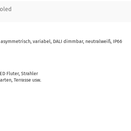
soled
° asymmetrisch, variabel, DALI dimmbar, neutralweiß, IP66
ED Fluter, Strahler
arten, Terrasse usw.