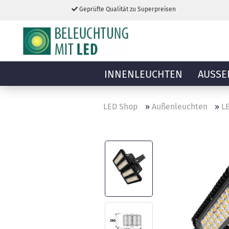
Geprüfte Qualität zu Superpreisen
INNENLEUCHTEN
AUSSE
LED Shop
»
Außenleuchten
»
LE