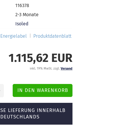
116378
2-3 Monate
Isoled
Energielabel
Produktdatenblatt
1.115,62 EUR
inkl. 19% MwSt. zzgl.
Versand
SE LIEFERUNG INNERHALB
DEUTSCHLANDS