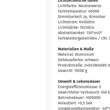
Lichttechnische Daten
Lichtfarbe: Neutralweiss
Farbtemperatur: 4000K
Dimmbarkeit: Ja, dimmbar
Lichtstrom: 64000lm
Lichtstärke: 16230ca
Abstrahlwinkel: 130°x40°
Farbwiedergabeindex / CRI: 
Materialien & Maße
Material: Aluminium
Gehäusefarbe: schwarz
Produktmaße: 240x390x685
Gewicht: 19200 g
Umwelt & Lebensdauer
Energieeffizienzklasse: E
Gewichteter Verbrauch: 450
Betriebsdauer: 100000h
Anlaufzeit: <0,5 Sek
Umgebungstemperatur: -40°C