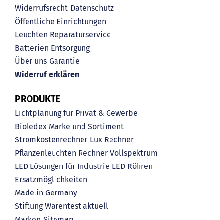
Widerrufsrecht
Datenschutz
Öffentliche Einrichtungen
Leuchten Reparaturservice
Batterien Entsorgung
Über uns
Garantie
Widerruf erklären
PRODUKTE
Lichtplanung für Privat & Gewerbe
Bioledex Marke und Sortiment
Stromkostenrechner
Lux Rechner
Pflanzenleuchten Rechner
Vollspektrum
LED Lösungen für Industrie
LED Röhren
Ersatzmöglichkeiten
Made in Germany
Stiftung Warentest aktuell
Marken
Sitemap