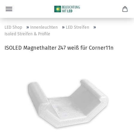
»
»
»
LED Shop
Innenleuchten
LED Streifen
Isoled Streifen & Profile
ISOLED Magnethalter Z47 weiß für Corner11n