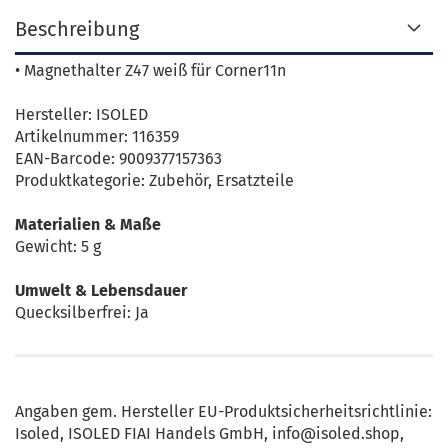
Beschreibung
• Magnethalter Z47 weiß für Corner11n
Hersteller: ISOLED
Artikelnummer: 116359
EAN-Barcode: 9009377157363
Produktkategorie: Zubehör, Ersatzteile
Materialien & Maße
Gewicht: 5 g
Umwelt & Lebensdauer
Quecksilberfrei: Ja
Angaben gem. Hersteller EU-Produktsicherheitsrichtlinie:
Isoled, ISOLED FIAI Handels GmbH, info@isoled.shop,