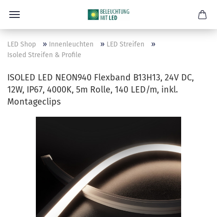
»
»
»
LED Shop
Innenleuchten
LED Streifen
Isoled Streifen & Profile
ISOLED LED NEON940 Flexband B13H13, 24V DC,
12W, IP67, 4000K, 5m Rolle, 140 LED/m, inkl.
Montageclips