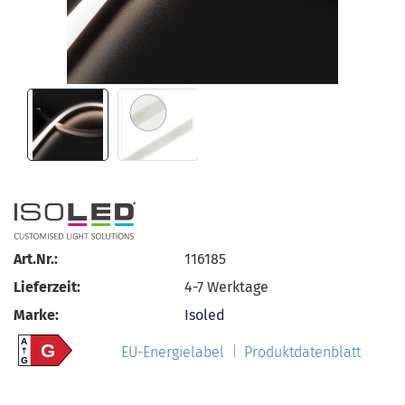
Art.Nr.:
116185
Lieferzeit:
4-7 Werktage
Marke:
Isoled
A
G
EU-Energielabel
Produktdatenblatt
G