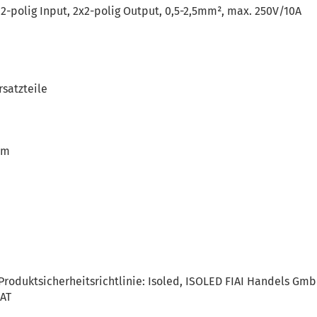
2-polig Input, 2x2-polig Output, 0,5-2,5mm², max. 250V/10A
rsatzteile
mm
roduktsicherheitsrichtlinie: Isoled, ISOLED FIAI Handels Gm
 AT