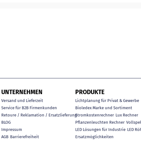
UNTERNEHMEN
PRODUKTE
Versand und Lieferzeit
Lichtplanung für Privat & Gewerbe
Service für B2B Firmenkunden
Bioledex Marke und Sortiment
Retoure / Reklamation / Ersatzlieferung
Stromkostenrechner
Lux Rechner
BLOG
Pflanzenleuchten Rechner
Vollspe
Impressum
LED Lösungen für Industrie
LED Rö
AGB
Barrierefreiheit
Ersatzmöglichkeiten