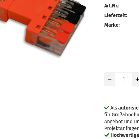
Art.Nr.:
Lieferzeit:
Marke:
Als
autorisie
für Großabnehm
Angebot und un
Projektanfrage
Hochwertige 