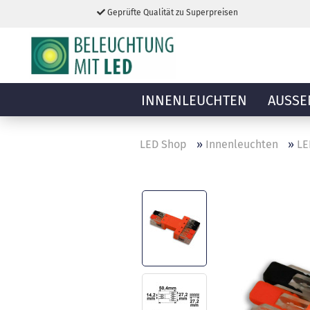
Geprüfte Qualität zu Superpreisen
INNENLEUCHTEN
AUSSE
LED Shop
»
Innenleuchten
»
LE