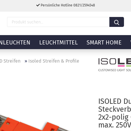
Persönliche Hotline 0821/2594548
NLEUCHTEN
LEUCHTMITTEL
SMART HOME
D Streifen
»
Isoled Streifen & Profile
ISOLED D
Steckverb
2x2-polig
max. 250