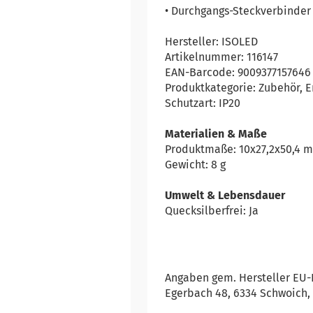
• Durchgangs-Steckverbinder 
Hersteller: ISOLED
Artikelnummer: 116147
EAN-Barcode: 9009377157646
Produktkategorie: Zubehör, E
Schutzart: IP20
Materialien & Maße
Produktmaße: 10x27,2x50,4 
Gewicht: 8 g
Umwelt & Lebensdauer
Quecksilberfrei: Ja
Angaben gem. Hersteller EU-P
Egerbach 48, 6334 Schwoich,