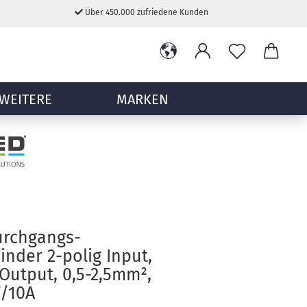
Über 450.000 zufriedene Kunden
WEITERE
MARKEN
urchgangs-
inder 2-polig Input,
 Output, 0,5-2,5mm²,
V/10A