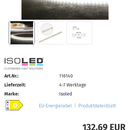
Art.Nr.:
116140
Lieferzeit:
4-7 Werktage
Marke:
Isoled
A
D
EU-Energielabel
Produktdatenblatt
G
132,69 EUR