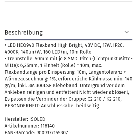
Beschreibung
• LED HEQ940 Flexband High Bright, 48V DC, 17W, IP20,
4000K, 140lm/W, 160 LED/m, 10m Rolle
• Trennstelle: 50mm mit je 8 SMD, Pitch (Lichtpunkt Mitte-
Mitte): 6,25mm, 1 Einheit (Rolle) = 10m, max.
Flexbandlänge pro Einspeisung: 10m, Längentoleranz +
Wärmeausdehnung: 1%, erforderliche Kühlmasse min. 140
gr/m, inkl. 3M 300LSE Klebeband, Untergrund vor dem
Ankleben reinigen und entfetten! Nicht wieder ablösen!,
Es passen die Verbinder der Gruppe: C2-210 / K2-210,
BESONDERHEIT: Anschlusskabel beidseitig
Hersteller: ISOLED
Artikelnummer: 116140
EAN-Barcode: 9009377155307