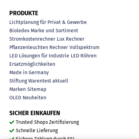
PRODUKTE
Lichtplanung für Privat & Gewerbe
Bioledex Marke und Sortiment
Stromkostenrechner
Lux Rechner
Pflanzenleuchten Rechner
Vollspektrum
LED Lösungen für Industrie
LED Röhren
Ersatzmöglichkeiten
Made in Germany
Stiftung Warentest aktuell
Marken
Sitemap
OLED
Neuheiten
SICHER EINKAUFEN
Trusted Shops Zertifizierung
Schnelle Lieferung
Sichere Zahlung durch SSL