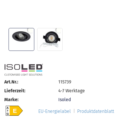
Art.Nr.:
115739
Lieferzeit:
4-7 Werktage
Marke:
Isoled
A
E
EU-Energielabel
Produktdatenblatt
G