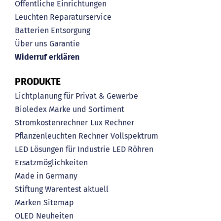
Öffentliche Einrichtungen
Leuchten Reparaturservice
Batterien Entsorgung
Über uns
Garantie
Widerruf erklären
PRODUKTE
Lichtplanung für Privat & Gewerbe
Bioledex Marke und Sortiment
Stromkostenrechner
Lux Rechner
Pflanzenleuchten Rechner
Vollspektrum
LED Lösungen für Industrie
LED Röhren
Ersatzmöglichkeiten
Made in Germany
Stiftung Warentest aktuell
Marken
Sitemap
OLED
Neuheiten