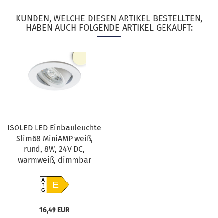
KUNDEN, WELCHE DIESEN ARTIKEL BESTELLTEN,
HABEN AUCH FOLGENDE ARTIKEL GEKAUFT:
ISOLED LED Einbauleuchte
Slim68 MiniAMP weiß,
rund, 8W, 24V DC,
warmweiß, dimmbar
A
E
G
16,49 EUR