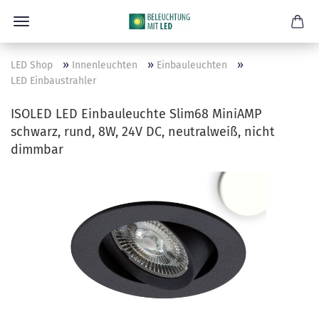
»
»
»
LED Shop
Innenleuchten
Einbauleuchten
LED Einbaustrahler
ISOLED LED Einbauleuchte Slim68 MiniAMP
schwarz, rund, 8W, 24V DC, neutralweiß, nicht
dimmbar