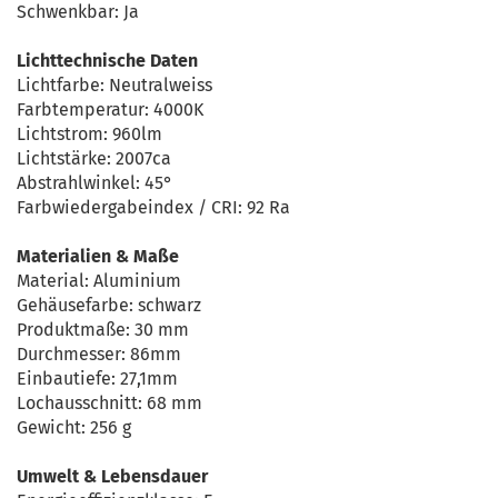
Schwenkbar: Ja
Lichttechnische Daten
Lichtfarbe: Neutralweiss
Farbtemperatur: 4000K
Lichtstrom: 960lm
Lichtstärke: 2007ca
Abstrahlwinkel: 45°
Farbwiedergabeindex / CRI: 92 Ra
Materialien & Maße
Material: Aluminium
Gehäusefarbe: schwarz
Produktmaße: 30 mm
Durchmesser: 86mm
Einbautiefe: 27,1mm
Lochausschnitt: 68 mm
Gewicht: 256 g
Umwelt & Lebensdauer