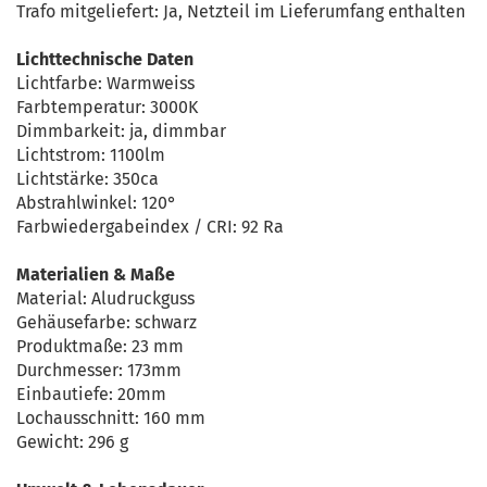
Trafo mitgeliefert: Ja, Netzteil im Lieferumfang enthalten
Lichttechnische Daten
Lichtfarbe: Warmweiss
Farbtemperatur: 3000K
Dimmbarkeit: ja, dimmbar
Lichtstrom: 1100lm
Lichtstärke: 350ca
Abstrahlwinkel: 120°
Farbwiedergabeindex / CRI: 92 Ra
Materialien & Maße
Material: Aludruckguss
Gehäusefarbe: schwarz
Produktmaße: 23 mm
Durchmesser: 173mm
Einbautiefe: 20mm
Lochausschnitt: 160 mm
Gewicht: 296 g