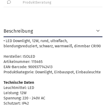
Produktberatung
Beschreibung
• LED Downlight, 12W, rund, ultraflach,
blendungsreduziert, schwarz, warmweiß, dimmbar CRI90
Hersteller: ISOLED
Artikelnummer: 115465
EAN-Barcode: 9009377142413
Produktkategorie: Downlight, Einbauspot, Einbauleuchte
Technische Daten
Leuchtmittel: LED
Leistung: 12W
Spannung: 220 - 240V AC
Schutzart: IP42