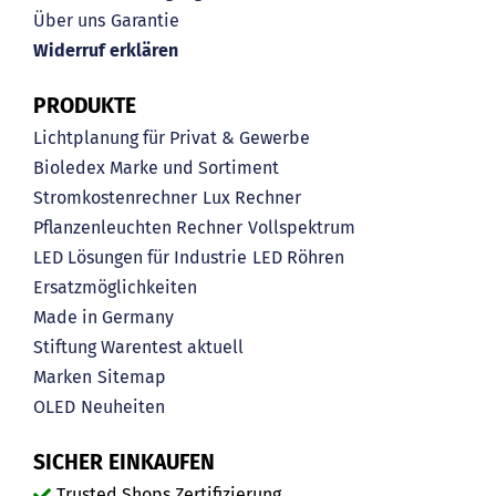
Über uns
Garantie
Widerruf erklären
PRODUKTE
Lichtplanung für Privat & Gewerbe
Bioledex Marke und Sortiment
Stromkostenrechner
Lux Rechner
Pflanzenleuchten Rechner
Vollspektrum
LED Lösungen für Industrie
LED Röhren
Ersatzmöglichkeiten
Made in Germany
Stiftung Warentest aktuell
Marken
Sitemap
OLED
Neuheiten
SICHER EINKAUFEN
Trusted Shops Zertifizierung