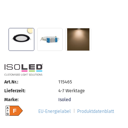
Art.Nr.:
115465
Lieferzeit:
4-7 Werktage
Marke:
Isoled
A
F
EU-Energielabel
Produktdatenblatt
G