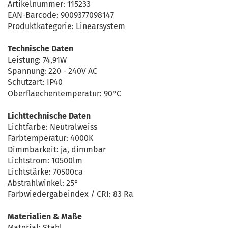
Artikelnummer: 115233
EAN-Barcode: 9009377098147
Produktkategorie: Linearsystem
Technische Daten
Leistung: 74,91W
Spannung: 220 - 240V AC
Schutzart: IP40
Oberflaechentemperatur: 90°C
Lichttechnische Daten
Lichtfarbe: Neutralweiss
Farbtemperatur: 4000K
Dimmbarkeit: ja, dimmbar
Lichtstrom: 10500lm
Lichtstärke: 70500ca
Abstrahlwinkel: 25°
Farbwiedergabeindex / CRI: 83 Ra
Materialien & Maße
Material: Stahl