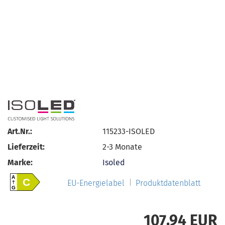
Art.Nr.:
115233-ISOLED
Lieferzeit:
2-3 Monate
Marke:
Isoled
A
C
EU-Energielabel
Produktdatenblatt
G
107,94 EUR