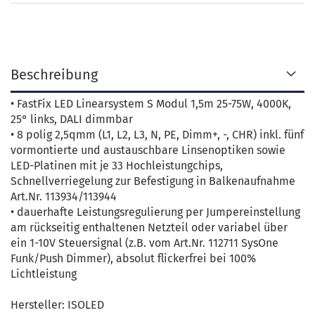
Beschreibung
• FastFix LED Linearsystem S Modul 1,5m 25-75W, 4000K,
25° links, DALI dimmbar
• 8 polig 2,5qmm (L1, L2, L3, N, PE, Dimm+, -, CHR) inkl. fünf
vormontierte und austauschbare Linsenoptiken sowie
LED-Platinen mit je 33 Hochleistungchips,
Schnellverriegelung zur Befestigung in Balkenaufnahme
Art.Nr. 113934/113944
• dauerhafte Leistungsregulierung per Jumpereinstellung
am rückseitig enthaltenen Netzteil oder variabel über
ein 1-10V Steuersignal (z.B. vom Art.Nr. 112711 SysOne
Funk/Push Dimmer), absolut flickerfrei bei 100%
Lichtleistung
Hersteller: ISOLED