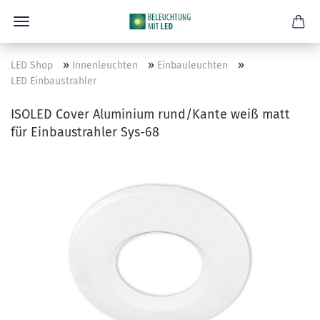
»
»
»
LED Shop
Innenleuchten
Einbauleuchten
LED Einbaustrahler
ISOLED Cover Aluminium rund/Kante weiß matt
für Einbaustrahler Sys-68