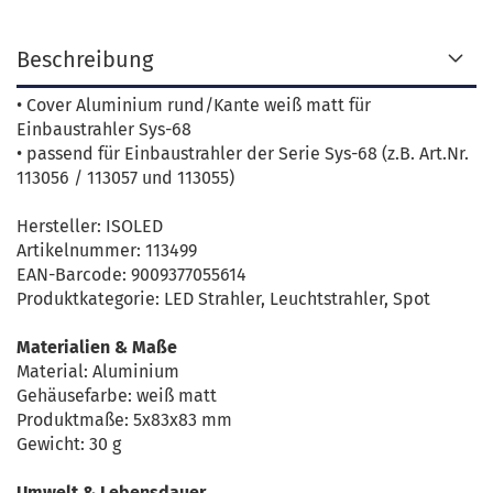
Beschreibung
• Cover Aluminium rund/Kante weiß matt für
Einbaustrahler Sys-68
• passend für Einbaustrahler der Serie Sys-68 (z.B. Art.Nr.
113056 / 113057 und 113055)
Hersteller: ISOLED
Artikelnummer: 113499
EAN-Barcode: 9009377055614
Produktkategorie: LED Strahler, Leuchtstrahler, Spot
Materialien & Maße
Material: Aluminium
Gehäusefarbe: weiß matt
Produktmaße: 5x83x83 mm
Gewicht: 30 g
Umwelt & Lebensdauer