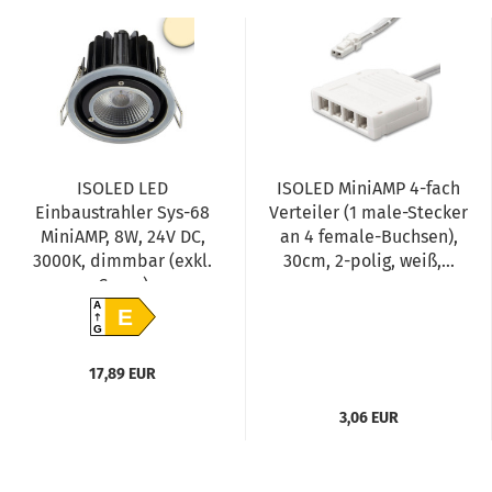
ISOLED LED
ISOLED MiniAMP 4-fach
Einbaustrahler Sys-68
Verteiler (1 male-Stecker
MiniAMP, 8W, 24V DC,
an 4 female-Buchsen),
3000K, dimmbar (exkl.
30cm, 2-polig, weiß,...
Cover)
A
E
G
17,89 EUR
3,06 EUR