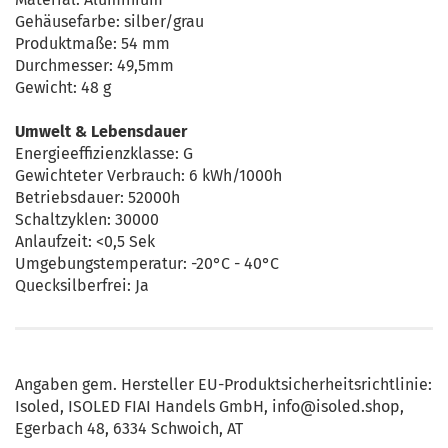
Gehäusefarbe: silber/grau
Produktmaße: 54 mm
Durchmesser: 49,5mm
Gewicht: 48 g
Umwelt & Lebensdauer
Energieeffizienzklasse: G
Gewichteter Verbrauch: 6 kWh/1000h
Betriebsdauer: 52000h
Schaltzyklen: 30000
Anlaufzeit: <0,5 Sek
Umgebungstemperatur: -20°C - 40°C
Quecksilberfrei: Ja
Angaben gem. Hersteller EU-Produktsicherheitsrichtlinie:
Isoled, ISOLED FIAI Handels GmbH, info@isoled.shop,
Egerbach 48, 6334 Schwoich, AT