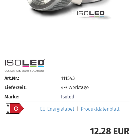
Art.Nr.:
111543
Lieferzeit:
4-7 Werktage
Marke:
Isoled
A
G
EU-Energielabel
Produktdatenblatt
G
12,28 EUR