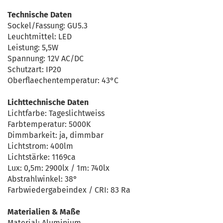
Technische Daten
Sockel/Fassung: GU5.3
Leuchtmittel: LED
Leistung: 5,5W
Spannung: 12V AC/DC
Schutzart: IP20
Oberflaechentemperatur: 43°C
Lichttechnische Daten
Lichtfarbe: Tageslichtweiss
Farbtemperatur: 5000K
Dimmbarkeit: ja, dimmbar
Lichtstrom: 400lm
Lichtstärke: 1169ca
Lux: 0,5m: 2900lx / 1m: 740lx
Abstrahlwinkel: 38°
Farbwiedergabeindex / CRI: 83 Ra
Materialien & Maße
Material: Aluminium