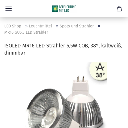
»
»
»
LED Shop
Leuchtmittel
Spots und Strahler
MR16 GU5,3 LED Strahler
ISOLED MR16 LED Strahler 5,5W COB, 38°, kaltweiß,
dimmbar