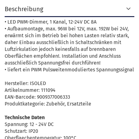
Beschreibung
• LED PWM-Dimmer, 1 Kanal, 12-24V DC 8A
• Aufbaumontage, max. 96W bei 12V, max. 192W bei 24V,
erwärmt sich im Betrieb bei hohen Lasten relativ stark,
daher Einbau ausschließlich in Schaltschränken mit
Luftzirkulation jedoch keinesfalls auf brennbaren
Oberflächen empfohlen!. Installation und Anschluss
ausschließlich Spannungsfrei durchführen!
• liefert ein PWM Pulsweitenmoduliertes Spannungssignal
Hersteller: ISOLED
Artikelnummer: 111094
EAN-Barcode: 9009377006333
Produktkategorie: Zubehör, Ersatzteile
Technische Daten
Spannung: 12 - 24V DC
Schutzart: IP20
Oberflaechentemperatur: 100°C