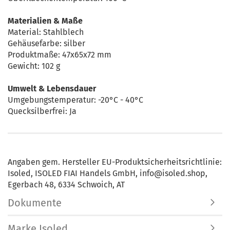
Materialien & Maße
Material: Stahlblech
Gehäusefarbe: silber
Produktmaße: 47x65x72 mm
Gewicht: 102 g
Umwelt & Lebensdauer
Umgebungstemperatur: -20°C - 40°C
Quecksilberfrei: Ja
Angaben gem. Hersteller EU-Produktsicherheitsrichtlinie:
Isoled, ISOLED FIAI Handels GmbH, info@isoled.shop,
Egerbach 48, 6334 Schwoich, AT
Dokumente
Marke Isoled