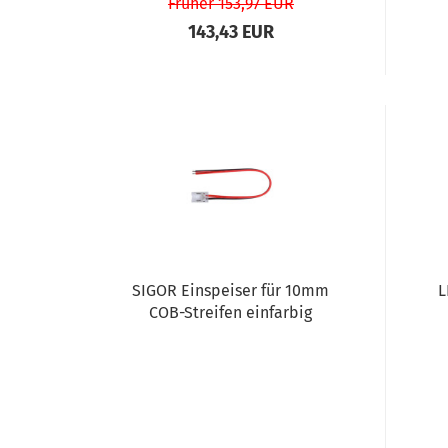
Früher 153,97 EUR
143,43 EUR
SIGOR Einspeiser für 10mm
L
COB-Streifen einfarbig