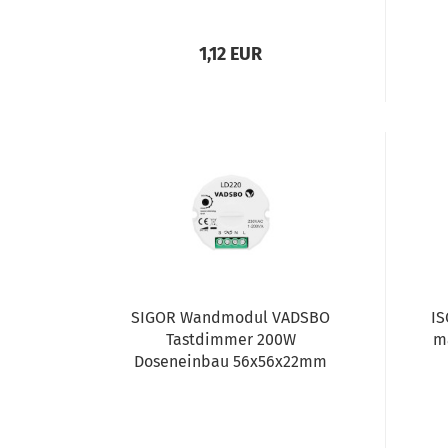
1,12 EUR
SIGOR Wandmodul VADSBO
IS
Tastdimmer 200W
m
Doseneinbau 56x56x22mm