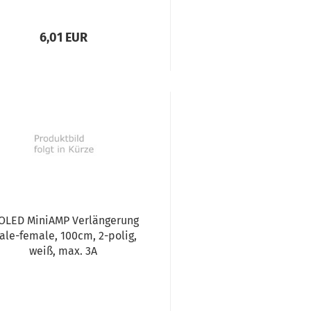
6,01 EUR
OLED MiniAMP Verlängerung
ale-female, 100cm, 2-polig,
weiß, max. 3A