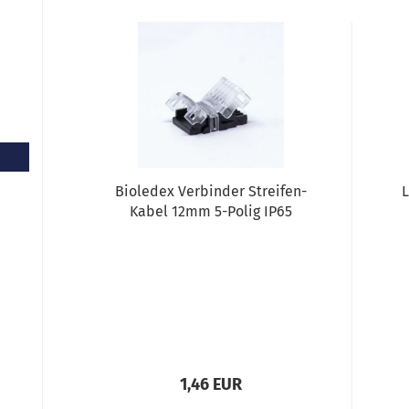
Bioledex Verbinder Streifen-
L
Kabel 12mm 5-Polig IP65
1,46 EUR