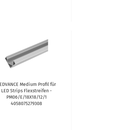
EDVANCE Medium Profil für
LED Strips Flexstreifen -
PM06/E/18X18/12/1
4058075279308