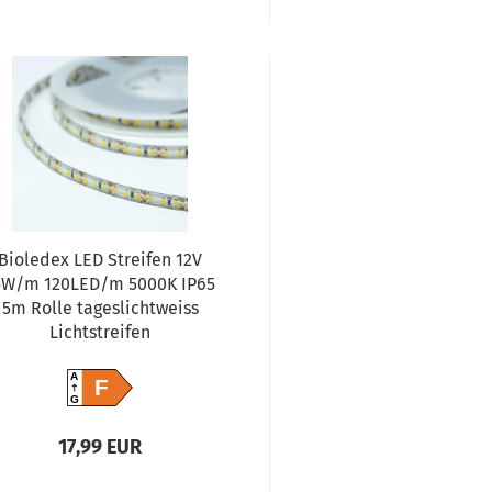
Bioledex LED Streifen 12V
5W/m 120LED/m 5000K IP65
5m Rolle tageslichtweiss
Lichtstreifen
A
F
G
17,99 EUR