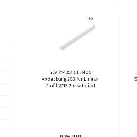
SLV 214351 GLENOS
Abdeckung 200 für Linear-
1
Profil 2713 2m satiniert