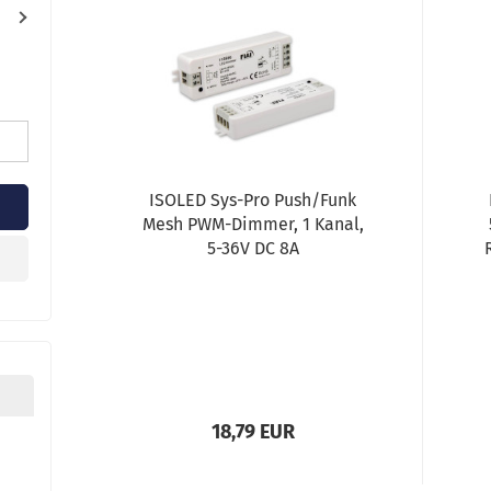
ISOLED Sys-Pro Push/Funk
Mesh PWM-Dimmer, 1 Kanal,
5-36V DC 8A
18,79 EUR