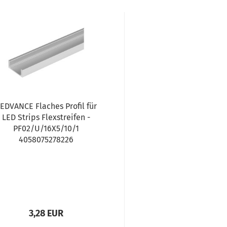
EDVANCE Flaches Profil für
LED Strips Flexstreifen -
PF02/U/16X5/10/1
4058075278226
3,28 EUR