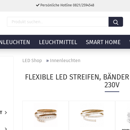
Persönliche Hotline 0821/2594548
NLEUCHTEN
LEUCHTMITTEL
SMART HOME
LED Shop
»
Innenleuchten
FLEXIBLE LED STREIFEN, BÄNDER 
230V
T