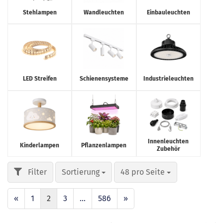
Stehlampen
Wandleuchten
Einbauleuchten
LED Streifen
Schienensysteme
Industrieleuchten
Innenleuchten
Kinderlampen
Pflanzenlampen
Zubehör
Sortierung
48 pro Seite
«
1
2
3
...
586
»