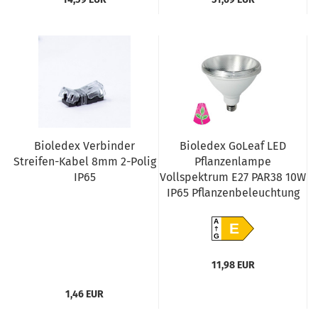
Bioledex Verbinder
Bioledex GoLeaf LED
Streifen-Kabel 8mm 2-Polig
Pflanzenlampe
IP65
Vollspektrum E27 PAR38 10W
IP65 Pflanzenbeleuchtung
A
E
G
11,98 EUR
1,46 EUR