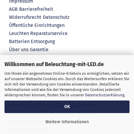
Impressum
AGB
Barrierefreiheit
Widerrufsrecht
Datenschutz
Öffentliche Einrichtungen
Leuchten Reparaturservice
Batterien Entsorgung
Über uns
Garantie
Widerruf erklären
Willkommen auf Beleuchtung-mit-LED.de
PRODUKTE
Um Ihnen ein angenehmes Online-Erlebnis zu ermöglichen, setzen wir
auf unserer Webseite Cookies ein. Durch das Weitersurfen erklären Sie
Lichtplanung für Privat & Gewerbe
sich mit der Verwendung von Cookies einverstanden. Detaillierte
Bioledex Marke und Sortiment
Informationen und wie Sie der Verwendung von Cookies jederzeit
widersprechen können, finden Sie in unserer
Datenschutzerklärung
.
Stromkostenrechner
Lux Rechner
Pflanzenleuchten Rechner
Vollspektrum
OK
LED Lösungen für Industrie
LED Röhren
Ersatzmöglichkeiten
Weitere Informationen
Made in Germany