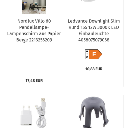
Nordlux Villo 60
Ledvance Downlight Slim
Pendellampe-
Rund 155 12W 3000K LED
Lampenschirm aus Papier
Einbauleuchte
Beige 2213253209
4058075079038
A
F
G
10,83 EUR
17,48 EUR