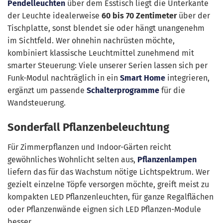
Pendelleuchten
über dem Esstisch liegt die Unterkante
der Leuchte idealerweise
60 bis 70 Zentimeter
über der
Tischplatte, sonst blendet sie oder hängt unangenehm
im Sichtfeld. Wer ohnehin nachrüsten möchte,
kombiniert klassische Leuchtmittel zunehmend mit
smarter Steuerung: Viele unserer Serien lassen sich per
Funk-Modul nachträglich in ein
Smart Home
integrieren,
ergänzt um passende
Schalterprogramme
für die
Wandsteuerung.
Sonderfall Pflanzenbeleuchtung
Für Zimmerpflanzen und Indoor-Gärten reicht
gewöhnliches Wohnlicht selten aus,
Pflanzenlampen
liefern das für das Wachstum nötige Lichtspektrum. Wer
gezielt einzelne Töpfe versorgen möchte, greift meist zu
kompakten LED Pflanzenleuchten, für ganze Regalflächen
oder Pflanzenwände eignen sich LED Pflanzen-Module
besser.