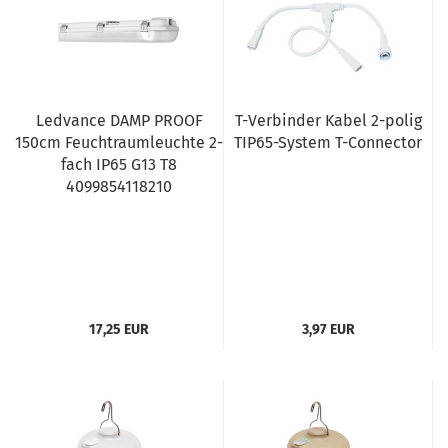
Ledvance DAMP PROOF
T-Verbinder Kabel 2-polig
150cm Feuchtraumleuchte 2-
TIP65-System T-Connector
fach IP65 G13 T8
4099854118210
17,25 EUR
3,97 EUR