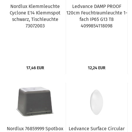
Nordlux Klemmleuchte
Ledvance DAMP PROOF
Cyclone E14 Klemmspot
120cm Feuchtraumleuchte 1-
schwarz, Tischleuchte
fach IP65 G13 T8
73072003
4099854118098
17,46 EUR
12,24 EUR
Nordlux 76859999 Spotbox
Ledvance Surface Circular