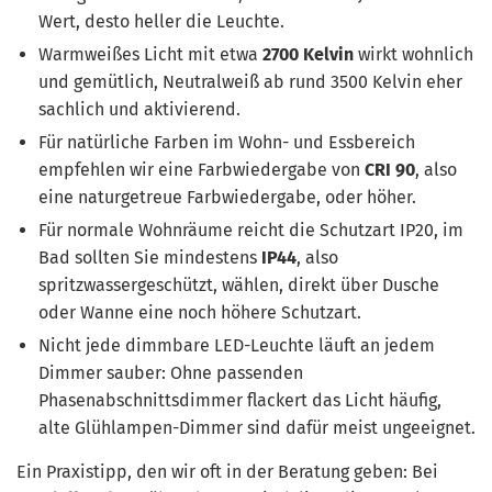
Wert, desto heller die Leuchte.
Warmweißes Licht mit etwa
2700 Kelvin
wirkt wohnlich
und gemütlich, Neutralweiß ab rund 3500 Kelvin eher
sachlich und aktivierend.
Für natürliche Farben im Wohn- und Essbereich
empfehlen wir eine Farbwiedergabe von
CRI 90
, also
eine naturgetreue Farbwiedergabe, oder höher.
Für normale Wohnräume reicht die Schutzart IP20, im
Bad sollten Sie mindestens
IP44
, also
spritzwassergeschützt, wählen, direkt über Dusche
oder Wanne eine noch höhere Schutzart.
Nicht jede dimmbare LED-Leuchte läuft an jedem
Dimmer sauber: Ohne passenden
Phasenabschnittsdimmer flackert das Licht häufig,
alte Glühlampen-Dimmer sind dafür meist ungeeignet.
Ein Praxistipp, den wir oft in der Beratung geben: Bei