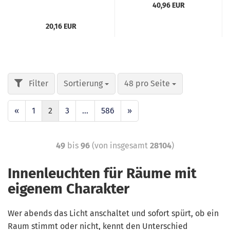
40,96 EUR
20,16 EUR
Sortierung
48 pro Seite
«
1
2
3
...
586
»
49
bis
96
(von insgesamt
28104
)
Innenleuchten für Räume mit
eigenem Charakter
Wer abends das Licht anschaltet und sofort spürt, ob ein
Raum stimmt oder nicht, kennt den Unterschied