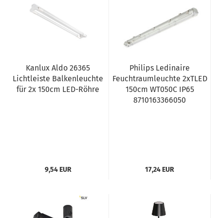
Kanlux Aldo 26365
Philips Ledinaire
Lichtleiste Balkenleuchte
Feuchtraumleuchte 2xTLED
für 2x 150cm LED-Röhre
150cm WT050C IP65
8710163366050
9,54 EUR
17,24 EUR