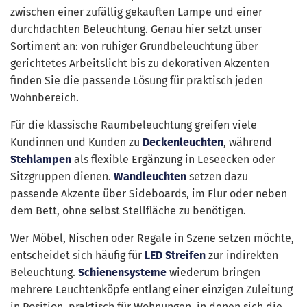
zwischen einer zufällig gekauften Lampe und einer
durchdachten Beleuchtung. Genau hier setzt unser
Sortiment an: von ruhiger Grundbeleuchtung über
gerichtetes Arbeitslicht bis zu dekorativen Akzenten
finden Sie die passende Lösung für praktisch jeden
Wohnbereich.
Für die klassische Raumbeleuchtung greifen viele
Kundinnen und Kunden zu
Deckenleuchten
, während
Stehlampen
als flexible Ergänzung in Leseecken oder
Sitzgruppen dienen.
Wandleuchten
setzen dazu
passende Akzente über Sideboards, im Flur oder neben
dem Bett, ohne selbst Stellfläche zu benötigen.
Wer Möbel, Nischen oder Regale in Szene setzen möchte,
entscheidet sich häufig für
LED Streifen
zur indirekten
Beleuchtung.
Schienensysteme
wiederum bringen
mehrere Leuchtenköpfe entlang einer einzigen Zuleitung
in Position, praktisch für Wohnungen, in denen sich die