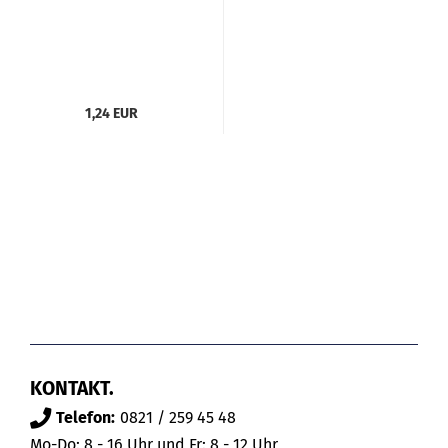
1,24 EUR
KONTAKT.
Telefon:
0821 / 259 45 48
Mo-Do: 8 - 16 Uhr und Fr: 8 - 12 Uhr