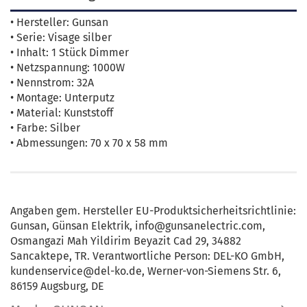
• Hersteller: Gunsan
• Serie: Visage silber
• Inhalt: 1 Stück Dimmer
• Netzspannung: 1000W
• Nennstrom: 32A
• Montage: Unterputz
• Material: Kunststoff
• Farbe: Silber
• Abmessungen: 70 x 70 x 58 mm
Angaben gem. Hersteller EU-Produktsicherheitsrichtlinie:
Gunsan, Günsan Elektrik, info@gunsanelectric.com,
Osmangazi Mah Yildirim Beyazit Cad 29, 34882
Sancaktepe, TR. Verantwortliche Person: DEL-KO GmbH,
kundenservice@del-ko.de, Werner-von-Siemens Str. 6,
86159 Augsburg, DE