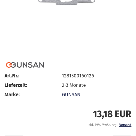
Art.Nr.:
1281500160126
Lieferzeit:
2-3 Monate
Marke:
GUNSAN
13,18 EUR
inkl. 19% MwSt. zzgl.
Versand