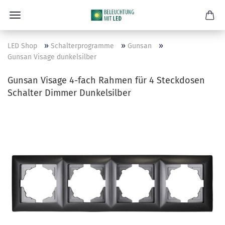
»
»
»
LED Shop
Schalterprogramme
Gunsan
Gunsan Visage dunkelsilber
Gunsan Visage 4-fach Rahmen für 4 Steckdosen
Schalter Dimmer Dunkelsilber