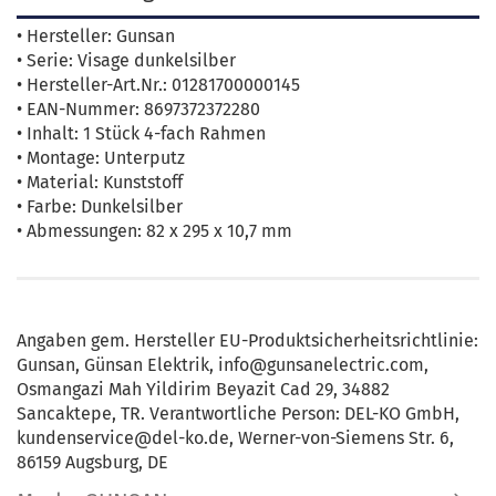
• Hersteller: Gunsan
• Serie: Visage dunkelsilber
• Hersteller-Art.Nr.: 01281700000145
• EAN-Nummer: 8697372372280
• Inhalt: 1 Stück 4-fach Rahmen
• Montage: Unterputz
• Material: Kunststoff
• Farbe: Dunkelsilber
• Abmessungen: 82 x 295 x 10,7 mm
Angaben gem. Hersteller EU-Produktsicherheitsrichtlinie:
Gunsan, Günsan Elektrik, info@gunsanelectric.com,
Osmangazi Mah Yildirim Beyazit Cad 29, 34882
Sancaktepe, TR. Verantwortliche Person: DEL-KO GmbH,
kundenservice@del-ko.de, Werner-von-Siemens Str. 6,
86159 Augsburg, DE