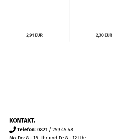
2,91 EUR
2,30 EUR
KONTAKT.
Telefon:
0821 / 259 45 48
Mo-Do: 8 - 16 Uhr und Fr: 8 - 12 Uhr