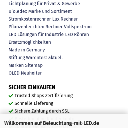
Lichtplanung für Privat & Gewerbe
Bioledex Marke und Sortiment
Stromkostenrechner
Lux Rechner
Pflanzenleuchten Rechner
Vollspektrum
LED Lösungen für Industrie
LED Röhren
Ersatzmöglichkeiten
Made in Germany
Stiftung Warentest aktuell
Marken
Sitemap
OLED
Neuheiten
SICHER EINKAUFEN
Trusted Shops Zertifizierung
Schnelle Lieferung
Sichere Zahlung durch SSL
Bestellen ohne Kundenkonto
Willkommen auf Beleuchtung-mit-LED.de
20 Jahre Fachservice-Erfahrung