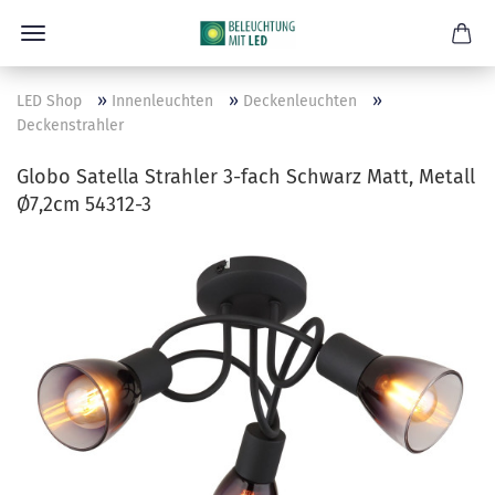
»
»
»
LED Shop
Innenleuchten
Deckenleuchten
Deckenstrahler
Globo Satella Strahler 3-fach Schwarz Matt, Metall
Ø7,2cm 54312-3