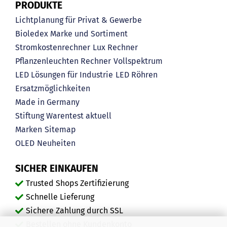
PRODUKTE
Lichtplanung für Privat & Gewerbe
Bioledex Marke und Sortiment
Stromkostenrechner
Lux Rechner
Pflanzenleuchten Rechner
Vollspektrum
LED Lösungen für Industrie
LED Röhren
Ersatzmöglichkeiten
Made in Germany
Stiftung Warentest aktuell
Marken
Sitemap
OLED
Neuheiten
SICHER EINKAUFEN
Trusted Shops Zertifizierung
Schnelle Lieferung
Sichere Zahlung durch SSL
Bestellen ohne Kundenkonto