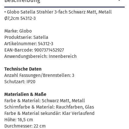
Beschreibung
• Globo Satella Strahler 3-fach Schwarz Matt, Metall
Ø7,2cm 54312-3
Marke: Globo
Produktserie: Satella
Artikelnummer: 54312-3
EAN-Barcode: 9007371452927
Anwendungsbereich: Innenbereich
Technische Daten
Anzahl Fassungen/Brennstellen: 3
Schutzart: IP20
Materialien & Maße
Farbe & Material: Schwarz Matt, Metall
Schirmfarbe & Material: Rauchfarben, Glas
Farbe & Material sekundär: Klar Verlaufend
Höhe: 16,5 cm
Durchmesser: 22 cm