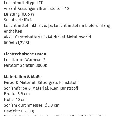
Leuchtmitteltyp: LED
Anzahl Fassungen/Brennstellen: 10
Leistung: 0,06 W
Schutzart: IP44
Leuchtmittel inklusive: Ja, Leuchtmittel im Lieferumfang
enthalten
Akku: Gerätebatterie 1xAA Nickel-Metallhydrid
600Ah/1,2V 8h
Lichttechnische Daten
Lichtfarbe: Warmweiß
Farbtemperatur: 3000K
Materialien & Maße
Farbe & Material: Silbergrau, Kunststoff
Schirmfarbe & Material: Klar, Kunststoff
Breite: 5,8 cm
Höhe: 10 cm
Schirm durchmesser: Ø5,8 cm
Gewicht: 0,25 Kg