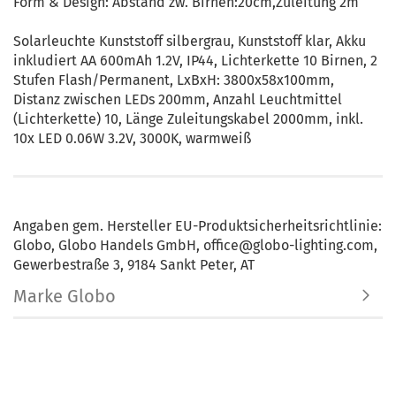
Form & Design: Abstand zw. Birnen:20cm,Zuleitung 2m
Solarleuchte Kunststoff silbergrau, Kunststoff klar, Akku
inkludiert AA 600mAh 1.2V, IP44, Lichterkette 10 Birnen, 2
Stufen Flash/Permanent, LxBxH: 3800x58x100mm,
Distanz zwischen LEDs 200mm, Anzahl Leuchtmittel
(Lichterkette) 10, Länge Zuleitungskabel 2000mm, inkl.
10x LED 0.06W 3.2V, 3000K, warmweiß
Angaben gem. Hersteller EU-Produktsicherheitsrichtlinie:
Globo, Globo Handels GmbH, office@globo-lighting.com,
Gewerbestraße 3, 9184 Sankt Peter, AT
Marke Globo