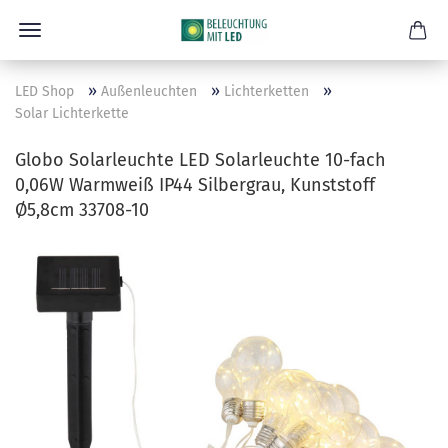
»
»
»
LED Shop
Außenleuchten
Lichterketten
Solar Lichterkette
Globo Solarleuchte LED Solarleuchte 10-fach
0,06W Warmweiß IP44 Silbergrau, Kunststoff
Ø5,8cm 33708-10