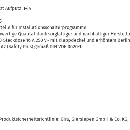
zt Aufputz IP44
5
zteile für Installationsschalterprogramme
wertige Qualität dank sorgfältiger und nachhaltiger Herstell
O-Steckdose 16 A 250 V~ mit Klappdeckel und erhöhtem Berühr
tz (Safety Plus) gemäß DIN VDE 0620-1.
roduktsicherheitsrichtlinie: Gira, Giersiepen GmbH & Co. KG,