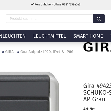
Persönliche Hotline 0821/2594548
NLEUCHTEN
LEUCHTMITTEL
SMART HOME
»
GIRA
»
Gira Aufputz IP20, IP44 & IP66
Gira 494
SCHUKO-S
AP Grau
Art.Nr.: