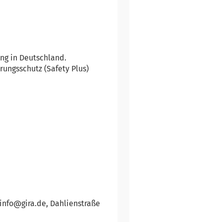
ung in Deutschland.
ungsschutz (Safety Plus)
 info@gira.de, Dahlienstraße