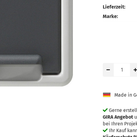
Lieferzeit:
Marke:
Made in G
Gerne erstell
GIRA Angebot
u
bei Ihren Proje
Ihr Kauf kan