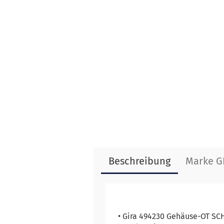
Beschreibung
Marke G
• Gira 494230 Gehäuse-OT SC