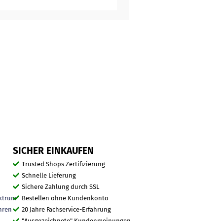
SICHER EINKAUFEN
Trusted Shops Zertifizierung
Schnelle Lieferung
Sichere Zahlung durch SSL
ktrum
Bestellen ohne Kundenkonto
hren
20 Jahre Fachservice-Erfahrung
"Ausgezeichnete" Kundenmeinungen