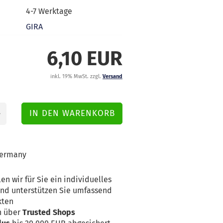
4-7 Werktage
GIRA
6,10 EUR
inkl. 19% MwSt. zzgl.
Versand
ermany
en wir für Sie ein individuelles
nd unterstützen Sie umfassend
kten
n über
Trusted Shops