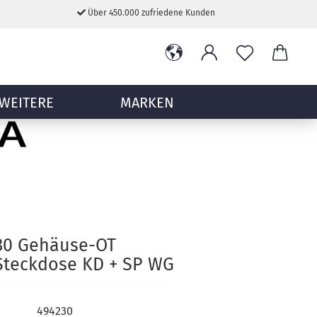
Über 450.000 zufriedene Kunden
WEITERE
MARKEN
230 Gehäuse-OT
teckdose KD + SP WG
494230