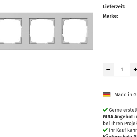
Lieferzeit:
Marke:
Made in G
Gerne erstell
GIRA Angebot
u
bei Ihren Proje
Ihr Kauf kan
Käuferschutz P