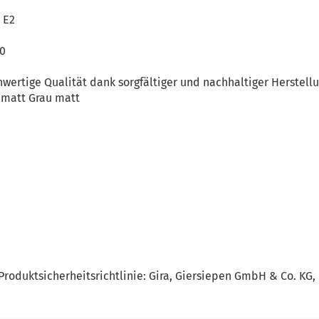
 E2
40
n
wertige Qualität dank sorgfältiger und nachhaltiger Herstell
 matt Grau matt
roduktsicherheitsrichtlinie: Gira, Giersiepen GmbH & Co. KG,