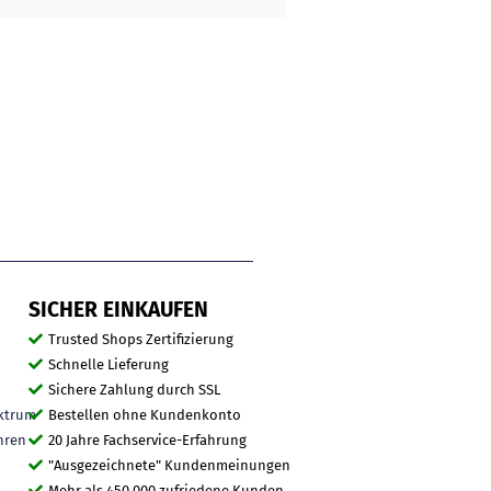
SICHER EINKAUFEN
Trusted Shops Zertifizierung
Schnelle Lieferung
Sichere Zahlung durch SSL
ktrum
Bestellen ohne Kundenkonto
hren
20 Jahre Fachservice-Erfahrung
"Ausgezeichnete" Kundenmeinungen
Mehr als 450.000 zufriedene Kunden