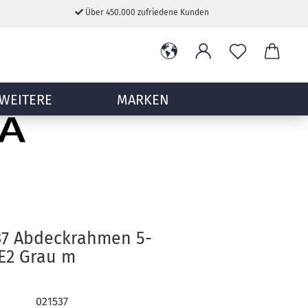
Über 450.000 zufriedene Kunden
WEITERE
MARKEN
37 Abdeckrahmen 5-
 E2 Grau m
021537