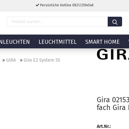
Persönliche Hotline 0821/2594548
NLEUCHTEN
LEUCHTMITTEL
SMART HOME
»
GIRA
»
Gira E2 System 55
Gira 0215
fach Gira
Art.Nr.: