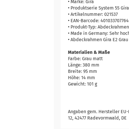
• Marke: Gira
• Produktserie System 55 Gira
• Artikelnummer: 021537
• EAN-Barcode: 40103370776
• Produkt-Typ: Abdeckrahme
• Made in Germany: Sehr hoch
• Abdeckrahmen Gira E2 Grau
Materialien & Maße
Farbe: Grau matt
Länge: 380 mm
Breite: 95 mm
Höhe: 14 mm
Gewicht: 101 g
Angaben gem. Hersteller EU-P
12, 42477 Radevormwald, DE