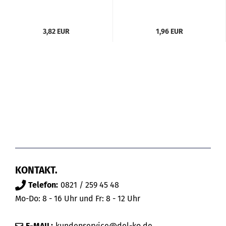
3,82 EUR
1,96 EUR
KONTAKT.
Telefon:
0821 / 259 45 48
Mo-Do: 8 - 16 Uhr und Fr: 8 - 12 Uhr
E-MAIL:
kundenservice@del-ko.de