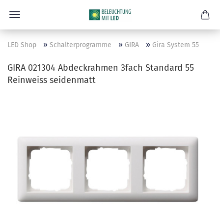
»
»
»
LED Shop
Schalterprogramme
GIRA
Gira System 55
GIRA 021304 Abdeckrahmen 3fach Standard 55
Reinweiss seidenmatt