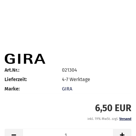
Art.Nr.:
021304
Lieferzeit:
4-7 Werktage
Marke:
GIRA
6,50 EUR
inkl. 19% MwSt. zzgl.
Versand