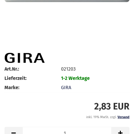
Art.Nr.:
021203
Lieferzeit:
1-2 Werktage
Marke:
GIRA
2,83 EUR
inkl. 19% MwSt. zzgl.
Versand