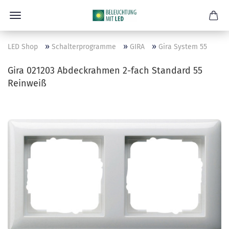
»
»
»
LED Shop
Schalterprogramme
GIRA
Gira System 55
Gira 021203 Abdeckrahmen 2-fach Standard 55
Reinweiß