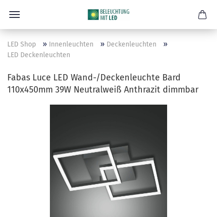
»
»
»
LED Shop
Innenleuchten
Deckenleuchten
LED Deckenleuchten
Fabas Luce LED Wand-/Deckenleuchte Bard
110x450mm 39W Neutralweiß Anthrazit dimmbar