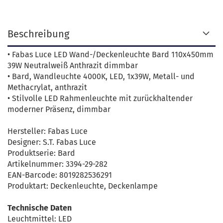
Beschreibung
• Fabas Luce LED Wand-/Deckenleuchte Bard 110x450mm
39W Neutralweiß Anthrazit dimmbar
• Bard, Wandleuchte 4000K, LED, 1x39W, Metall- und
Methacrylat, anthrazit
• Stilvolle LED Rahmenleuchte mit zurückhaltender
moderner Präsenz, dimmbar
Hersteller: Fabas Luce
Designer: S.T. Fabas Luce
Produktserie: Bard
Artikelnummer: 3394-29-282
EAN-Barcode: 8019282536291
Produktart: Deckenleuchte, Deckenlampe
Technische Daten
Leuchtmittel: LED