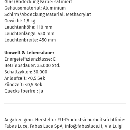
Glas/Abdeckung Farbe: satiniert
Gehäusematerial: Aluminium
Schirm/Abdeckung Material: Methacrylat
Gewicht: 1,8 kg
Leuchtenhöhe: 110 mm
Leuchtenlänge: 450 mm
Leuchtenbreite: 450 mm
Umwelt & Lebensdauer
Energeieffizienzklasse: E
Betriebsdauer: 35.000 Std.
Schaltzyklen: 30.000
Anlaufzeit: <0,5 Sek
Zündzeit: <0,5 Sek
Quecksilberfrei: Ja
Angaben gem. Hersteller EU-Produktsicherheitsrichtlinie:
Fabas Luce, Fabas Luce SpA, info@fabasluce.it, Via Luigi