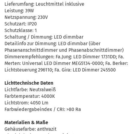
Lieferumfang: Leuchtmittel inklusive
Leistung: 39W
Netzspannung: 230V
Schutzart: IP20
Schutzklasse: 1
Schaltung / Dimmung: LED dimmbar
Detailinfo zur Dimmung: LED dimmbar (über
Phasenanschnittdimmer und Phasenabschnittdimmer)
Dimmerempfehlungen: Fa.Jung: LED Dimmer 1731DD; Fa.
Merten: Universal LED Dimmer MEG5134-0000; Fa. Berker:
Lichtsteuerung 296110; Fa. Gira: LED Dimmer 245500
Lichttechnische Daten
Lichtfarbe: Neutralweiß
Farbtemperatur: 4000K
Lichtstrom: 4050 Lm
Farbwiedergabeindex / CRI: >80 Ra
Materialien & Maße
Gehäusefarbe: anthrazit