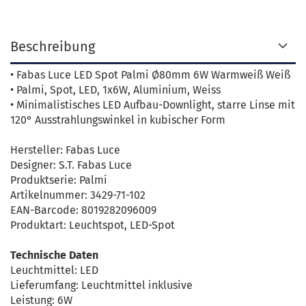
Beschreibung
• Fabas Luce LED Spot Palmi Ø80mm 6W Warmweiß Weiß
• Palmi, Spot, LED, 1x6W, Aluminium, Weiss
• Minimalistisches LED Aufbau-Downlight, starre Linse mit
120° Ausstrahlungswinkel in kubischer Form
Hersteller: Fabas Luce
Designer: S.T. Fabas Luce
Produktserie: Palmi
Artikelnummer: 3429-71-102
EAN-Barcode: 8019282096009
Produktart: Leuchtspot, LED-Spot
Technische Daten
Leuchtmittel: LED
Lieferumfang: Leuchtmittel inklusive
Leistung: 6W