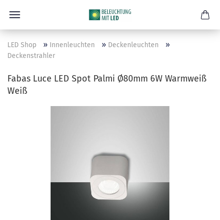
»
»
»
LED Shop
Innenleuchten
Deckenleuchten
Deckenstrahler
Fabas Luce LED Spot Palmi Ø80mm 6W Warmweiß
Weiß