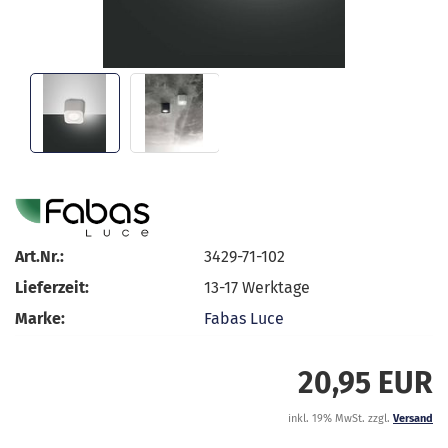
Art.Nr.:
3429-71-102
Lieferzeit:
13-17 Werktage
Marke:
Fabas Luce
20,95 EUR
inkl. 19% MwSt. zzgl.
Versand