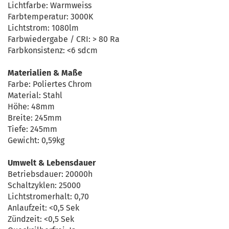
Lichtfarbe: Warmweiss
Farbtemperatur: 3000K
Lichtstrom: 1080lm
Farbwiedergabe / CRI: > 80 Ra
Farbkonsistenz: <6 sdcm
Materialien & Maße
Farbe: Poliertes Chrom
Material: Stahl
Höhe: 48mm
Breite: 245mm
Tiefe: 245mm
Gewicht: 0,59kg
Umwelt & Lebensdauer
Betriebsdauer: 20000h
Schaltzyklen: 25000
Lichtstromerhalt: 0,70
Anlaufzeit: <0,5 Sek
Zündzeit: <0,5 Sek