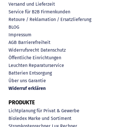
Versand und Lieferzeit
Service für B2B Firmenkunden
Retoure / Reklamation / Ersatzlieferung
BLOG
Impressum
AGB
Barrierefreiheit
Widerrufsrecht
Datenschutz
Öffentliche Einrichtungen
Leuchten Reparaturservice
Batterien Entsorgung
Über uns
Garantie
Widerruf erklären
PRODUKTE
Lichtplanung für Privat & Gewerbe
Bioledex Marke und Sortiment
Stromkostenrechner
Lux Rechner