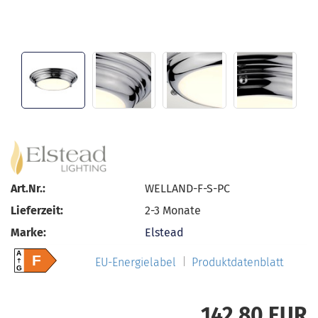
Art.Nr.:
WELLAND-F-S-PC
Lieferzeit:
2-3 Monate
Marke:
Elstead
A
F
EU-Energielabel
Produktdatenblatt
G
142,80 EUR