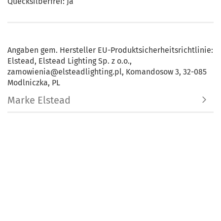
Quecksilberfrei: Ja
Angaben gem. Hersteller EU-Produktsicherheitsrichtlinie:
Elstead, Elstead Lighting Sp. z o.o.,
zamowienia@elsteadlighting.pl, Komandosow 3, 32-085
Modlniczka, PL
Marke Elstead