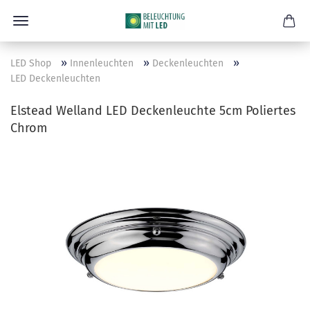
»
»
»
LED Shop
Innenleuchten
Deckenleuchten
LED Deckenleuchten
Elstead Welland LED Deckenleuchte 5cm Poliertes
Chrom