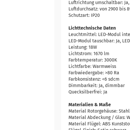
Luftrichtung umschaltbar: J
Luftdurchsatz: von 2900 bis 
Schutzart: IP20
Lichttechnische Daten
Leuchtmittel: LED-Modul int
LED-Modul tauschbar: Ja, LE
Leistung: 18W
Lichtstrom: 1670 lm
Farbtemperatur: 3000K
Lichtfarbe: Warmweiss
Farbwiedergabe: >80 Ra
Farbkonsistenz: <6 sdcm
Dimmbarkeit: Ja, dimmbar
Quecksilberfrei: Ja
Materialien & Maße
Material Rotorgehäuse: Stahl
Material Abdeckung / Glas: 
Material Flügel: ABS Kunststo