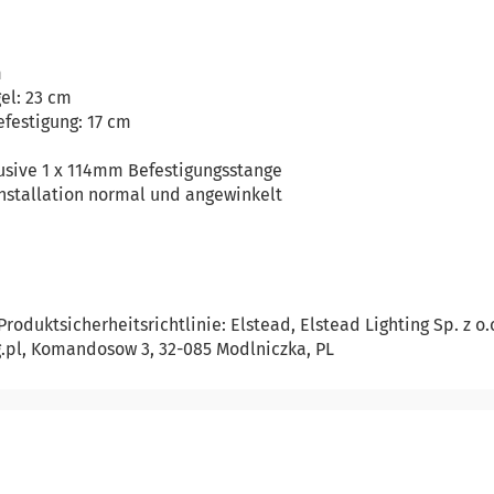
m
el: 23 cm
festigung: 17 cm
lusive 1 x 114mm Befestigungsstange
nstallation normal und angewinkelt
oduktsicherheitsrichtlinie: Elstead, Elstead Lighting Sp. z o.o
pl, Komandosow 3, 32-085 Modlniczka, PL