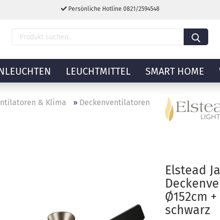
Persönliche Hotline 0821/2594548
NLEUCHTEN
LEUCHTMITTEL
SMART HOME
ntilatoren & Klima
»
Deckenventilatoren
Elstead J
Deckenven
Ø152cm +
schwarz