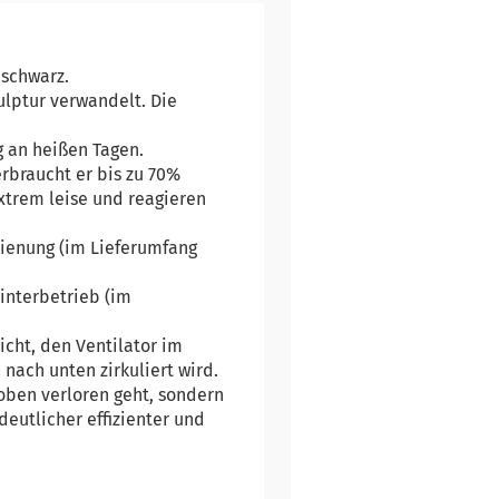
 schwarz.
ulptur verwandelt. Die
g an heißen Tagen.
rbraucht er bis zu 70%
xtrem leise und reagieren
dienung (im Lieferumfang
interbetrieb (im
icht, den Ventilator im
nach unten zirkuliert wird.
 oben verloren geht, sondern
eutlicher effizienter und