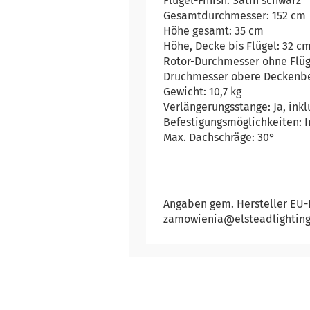
Flügel-Finish: Satin schwarz
Gesamtdurchmesser: 152 cm
Höhe gesamt: 35 cm
Höhe, Decke bis Flügel: 32 c
Rotor-Durchmesser ohne Flüg
Druchmesser obere Deckenbe
Gewicht: 10,7 kg
Verlängerungsstange: Ja, ink
Befestigungsmöglichkeiten: I
Max. Dachschräge: 30°
Angaben gem. Hersteller EU-Pr
zamowienia@elsteadlighting.