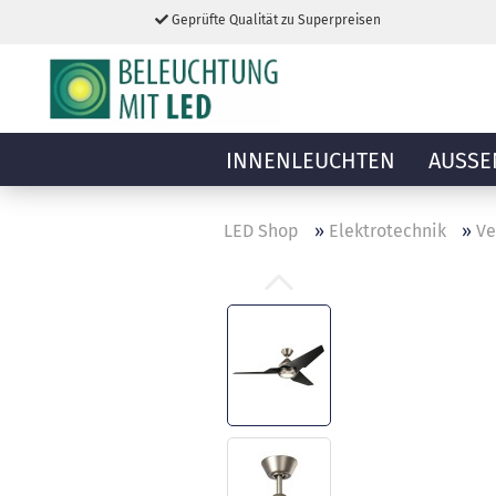
Geprüfte Qualität zu Superpreisen
INNENLEUCHTEN
AUSSE
LED Shop
»
Elektrotechnik
»
Ve