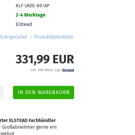
KLF-JADE-60-AP
2-4 Werktage
Elstead
Energielabel
Produktdatenblatt
331,99 EUR
inkl. 19% MwSt. zzgl.
Versand
erter ELSTEAD Fachhändler
für Großabnehmer gerne ein
Angebot