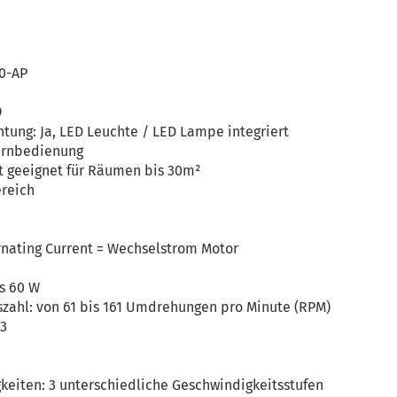
60-AP
9
tung: Ja, LED Leuchte / LED Lampe integriert
Fernbedienung
 geeignet für Räumen bis 30m²
reich
ernating Current = Wechselstrom Motor
is 60 W
zahl: von 61 bis 161 Umdrehungen pro Minute (RPM)
 3
keiten: 3 unterschiedliche Geschwindigkeitsstufen