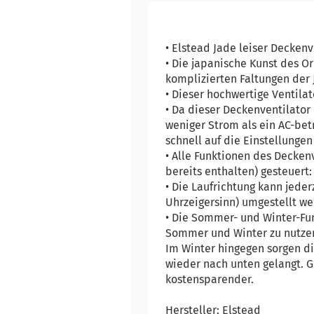
• Elstead Jade leiser Decken
• Die japanische Kunst des Or
komplizierten Faltungen der 
• Dieser hochwertige Ventila
• Da dieser Deckenventilator
weniger Strom als ein AC-bet
schnell auf die Einstellunge
• Alle Funktionen des Decke
bereits enthalten) gesteuert:
• Die Laufrichtung kann jede
Uhrzeigersinn) umgestellt we
• Die Sommer- und Winter-Fun
Sommer und Winter zu nutzen.
Im Winter hingegen sorgen di
wieder nach unten gelangt. G
kostensparender.
Hersteller: Elstead