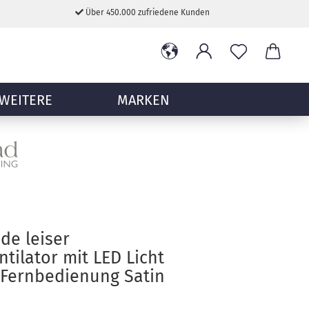
Über 450.000 zufriedene Kunden
WEITERE
MARKEN
ade leiser
tilator mit LED Licht
 Fernbedienung Satin