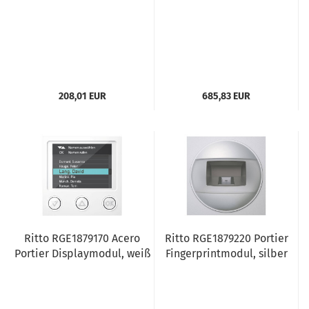
208,01 EUR
685,83 EUR
Ritto RGE1879170 Acero
Ritto RGE1879220 Portier
Portier Displaymodul, weiß
Fingerprintmodul, silber