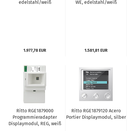
edelstahl/weiß
WE, edelstahl/weiß
1.977,78 EUR
1.581,81 EUR
Ritto RGE1879000
Ritto RGE1879120 Acero
Programmieradapter
Portier Displaymodul, silber
Displaymodul, REG, weiß