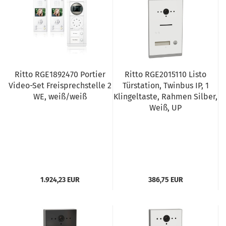
Ritto RGE1892470 Portier
Ritto RGE2015110 Listo
Video-Set Freisprechstelle 2
Türstation, Twinbus IP, 1
WE, weiß/weiß
Klingeltaste, Rahmen Silber,
Weiß, UP
1.924,23 EUR
386,75 EUR