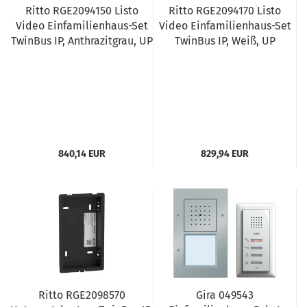
Ritto RGE2094150 Listo
Ritto RGE2094170 Listo
Video Einfamilienhaus-Set
Video Einfamilienhaus-Set
TwinBus IP, Anthrazitgrau, UP
TwinBus IP, Weiß, UP
840,14 EUR
829,94 EUR
Ritto RGE2098570
Gira 049543