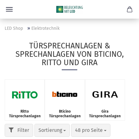
»
LED Shop
Elektrotechnik
TÜRSPRECHANLAGEN &
SPRECHANLAGEN VON BTICINO,
RITTO UND GIRA
Ritto
Bticino
Gira
Türsprechanlagen
Türsprechanlagen
Türsprechanlagen
Sortierung
48 pro Seite