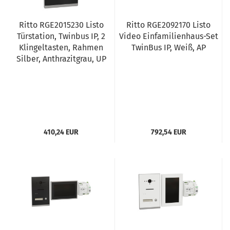
Ritto RGE2015230 Listo
Ritto RGE2092170 Listo
Türstation, Twinbus IP, 2
Video Einfamilienhaus-Set
Klingeltasten, Rahmen
TwinBus IP, Weiß, AP
Silber, Anthrazitgrau, UP
410,24 EUR
792,54 EUR