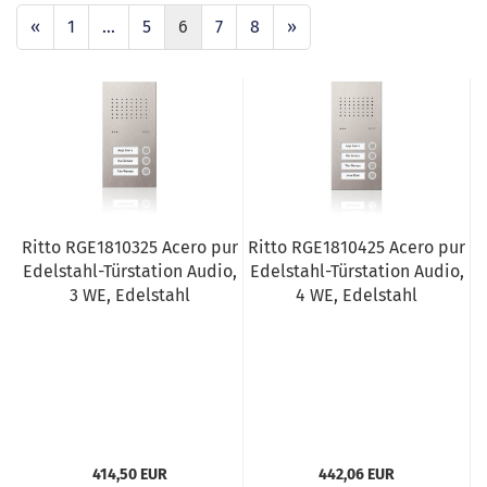
«
1
...
5
6
7
8
»
Ritto RGE1810325 Acero pur
Ritto RGE1810425 Acero pur
Edelstahl-Türstation Audio,
Edelstahl-Türstation Audio,
3 WE, Edelstahl
4 WE, Edelstahl
414,50 EUR
442,06 EUR