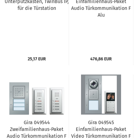
Unterputzkasten, TwinBus IP,
Einfamilienhaus-Paket
für die Türstation
Audio Türkommunikation F
Alu
25,17 EUR
476,86 EUR
Gira 049544
Gira 049545
Zweifamilienhaus-Paket
Einfamilienhaus-Paket
Audio Türkommunikation F
Video Türkommunikation F