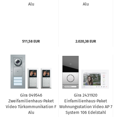
Alu
Alu
511,58 EUR
2.020,38 EUR
Gira 049546
Gira 2431920
Zweifamilienhaus-Paket
Einfamilienhaus-Paket
Video Türkommunikation F
Wohnungsstation Video AP 7
Alu
System 106 Edelstahl