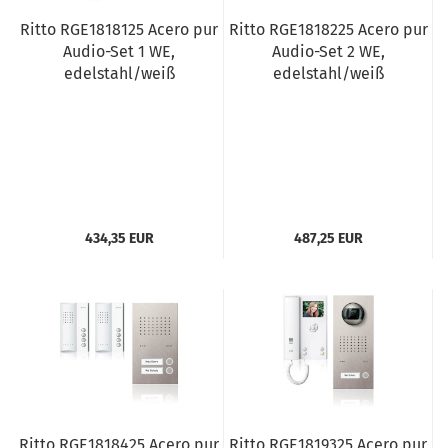
Ritto RGE1818125 Acero pur
Ritto RGE1818225 Acero pur
Audio-Set 1 WE,
Audio-Set 2 WE,
edelstahl/weiß
edelstahl/weiß
434,35 EUR
487,25 EUR
Ritto RGE1818425 Acero pur
Ritto RGE1819325 Acero pur