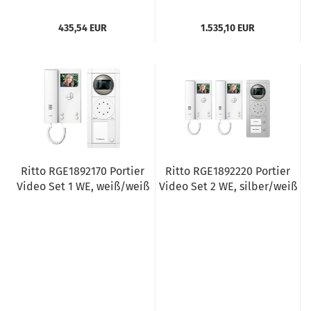
435,54 EUR
1.535,10 EUR
Ritto RGE1892170 Portier
Ritto RGE1892220 Portier
Video Set 1 WE, weiß/weiß
Video Set 2 WE, silber/weiß