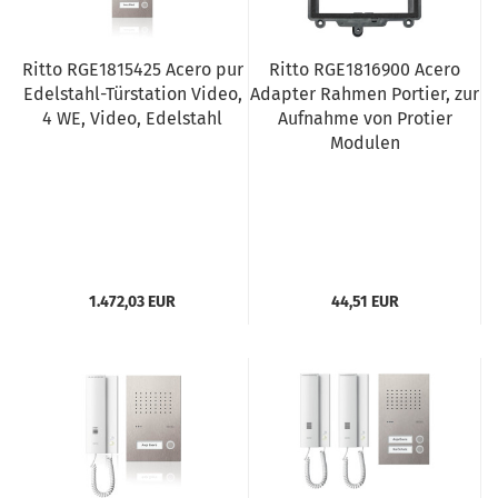
Ritto RGE1815425 Acero pur
Ritto RGE1816900 Acero
Edelstahl-Türstation Video,
Adapter Rahmen Portier, zur
4 WE, Video, Edelstahl
Aufnahme von Protier
Modulen
1.472,03 EUR
44,51 EUR