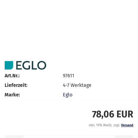
Art.Nr.:
97611
Lieferzeit:
4-7 Werktage
Marke:
Eglo
78,06 EUR
inkl. 19% MwSt. zzgl.
Versand