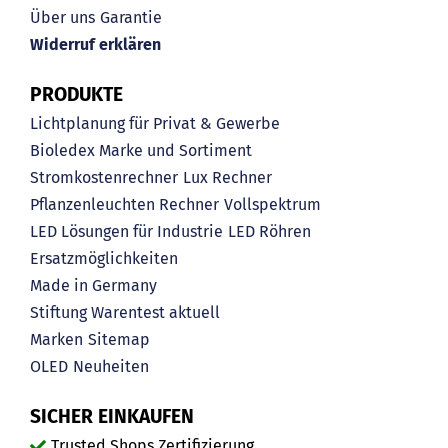
Über uns
Garantie
Widerruf erklären
PRODUKTE
Lichtplanung für Privat & Gewerbe
Bioledex Marke und Sortiment
Stromkostenrechner
Lux Rechner
Pflanzenleuchten Rechner
Vollspektrum
LED Lösungen für Industrie
LED Röhren
Ersatzmöglichkeiten
Made in Germany
Stiftung Warentest aktuell
Marken
Sitemap
OLED
Neuheiten
SICHER EINKAUFEN
Trusted Shops Zertifizierung