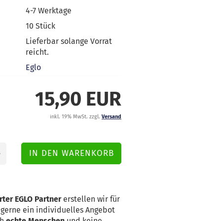
4-7 Werktage
10
Stück
Lieferbar solange Vorrat
reicht.
Eglo
15,90 EUR
inkl. 19% MwSt. zzgl.
Versand
rter EGLO Partner
erstellen wir für
erne ein individuelles Angebot
ch
echte Menschen
und keine