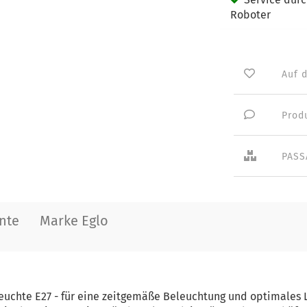
Roboter
Auf 
Prod
PASS
nte
Marke Eglo
uchte E27 - für eine zeitgemäße Beleuchtung und optimales L