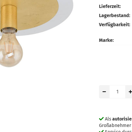
Lieferzeit:
Lagerbestand:
Verfügbarkeit:
Marke:
Als
autorisie
Großabnehmer g
Service dur