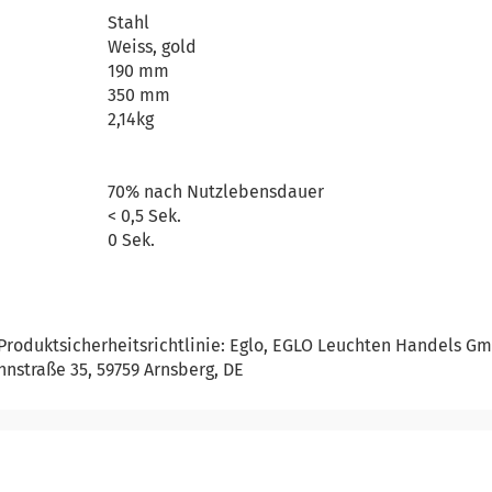
Stahl
Weiss, gold
190 mm
350 mm
2,14kg
70% nach Nutzlebensdauer
< 0,5 Sek.
0 Sek.
roduktsicherheitsrichtlinie: Eglo, EGLO Leuchten Handels Gm
straße 35, 59759 Arnsberg, DE