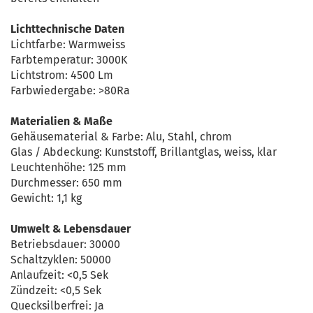
Lichttechnische Daten
Lichtfarbe: Warmweiss
Farbtemperatur: 3000K
Lichtstrom: 4500 Lm
Farbwiedergabe: >80Ra
Materialien & Maße
Gehäusematerial & Farbe: Alu, Stahl, chrom
Glas / Abdeckung: Kunststoff, Brillantglas, weiss, klar
Leuchtenhöhe: 125 mm
Durchmesser: 650 mm
Gewicht: 1,1 kg
Umwelt & Lebensdauer
Betriebsdauer: 30000
Schaltzyklen: 50000
Anlaufzeit: <0,5 Sek
Zündzeit: <0,5 Sek
Quecksilberfrei: Ja