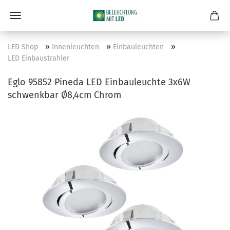
»
»
»
LED Shop
Innenleuchten
Einbauleuchten
LED Einbaustrahler
Eglo 95852 Pineda LED Einbauleuchte 3x6W
schwenkbar Ø8,4cm Chrom