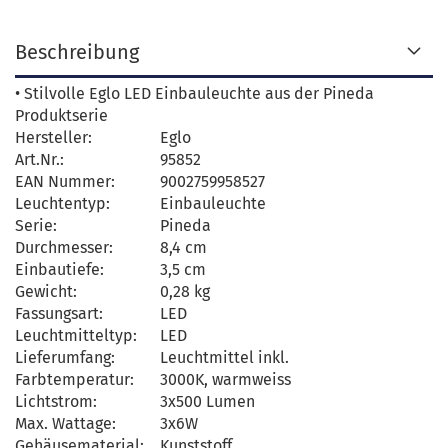
Beschreibung
• Stilvolle Eglo LED Einbauleuchte aus der Pineda
Produktserie
Hersteller:
Eglo
Art.Nr.:
95852
EAN Nummer:
9002759958527
Leuchtentyp:
Einbauleuchte
Serie:
Pineda
Durchmesser:
8,4 cm
Einbautiefe:
3,5 cm
Gewicht:
0,28 kg
Fassungsart:
LED
Leuchtmitteltyp:
LED
Lieferumfang:
Leuchtmittel inkl.
Farbtemperatur:
3000K, warmweiss
Lichtstrom:
3x500 Lumen
Max. Wattage:
3x6W
Gehäusematerial:
Kunststoff