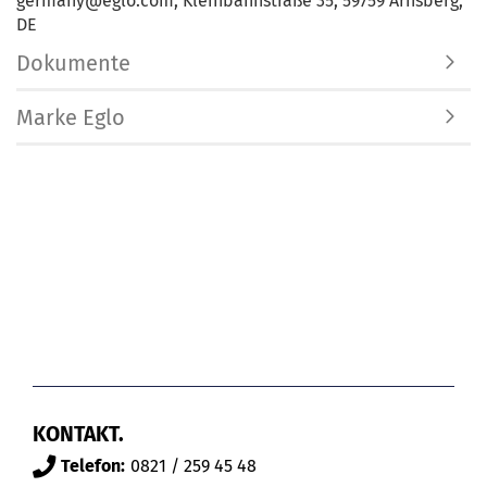
germany@eglo.com, Kleinbahnstraße 35, 59759 Arnsberg,
DE
Dokumente
Marke Eglo
KONTAKT.
Telefon:
0821 / 259 45 48