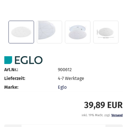
Art.Nr.:
900612
Lieferzeit:
4-7 Werktage
Marke:
Eglo
39,89 EUR
inkl. 19% MwSt. zzgl.
Versand