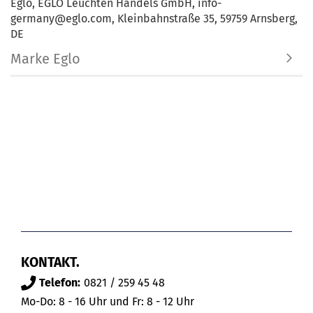
Eglo, EGLO Leuchten Handels GmbH, info-
germany@eglo.com, Kleinbahnstraße 35, 59759 Arnsberg,
DE
Marke Eglo
KONTAKT.
Telefon:
0821 / 259 45 48
Mo-Do: 8 - 16 Uhr und Fr: 8 - 12 Uhr