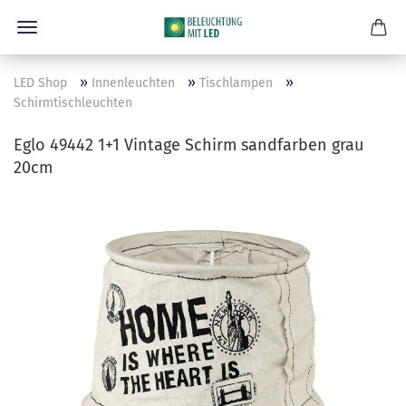
»
»
»
LED Shop
Innenleuchten
Tischlampen
Schirmtischleuchten
Eglo 49442 1+1 Vintage Schirm sandfarben grau
20cm