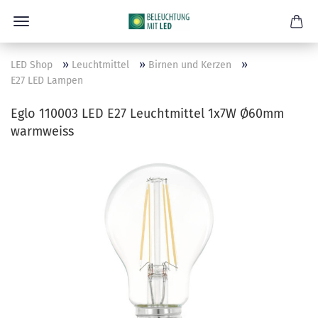
»
»
»
LED Shop
Leuchtmittel
Birnen und Kerzen
E27 LED Lampen
Eglo 110003 LED E27 Leuchtmittel 1x7W Ø60mm
warmweiss