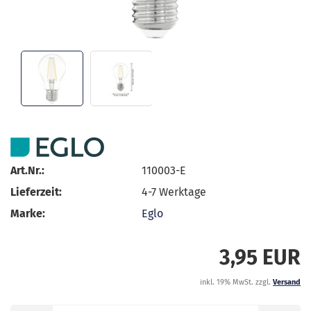
Art.Nr.:
110003-E
Lieferzeit:
4-7 Werktage
Marke:
Eglo
3,95 EUR
inkl. 19% MwSt. zzgl.
Versand