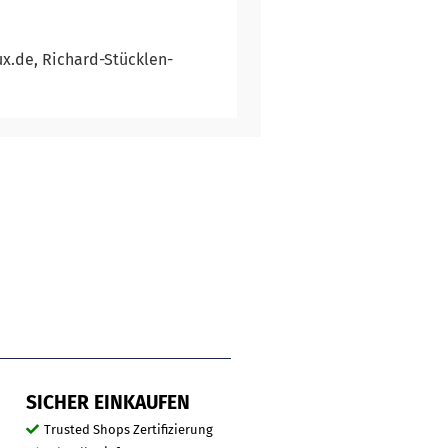
ux.de, Richard-Stücklen-
SICHER EINKAUFEN
Trusted Shops Zertifizierung