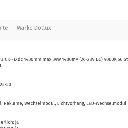
nte
Marke Dotlux
 QUICK-FIXdc 1430mm max.39W 1400mA (26-28V DC) 4000K 50 S
t
825-50
ul, Reklame, Wechselmodul, Lichtvorhang, LED-Wechselmodul
erlich: ja