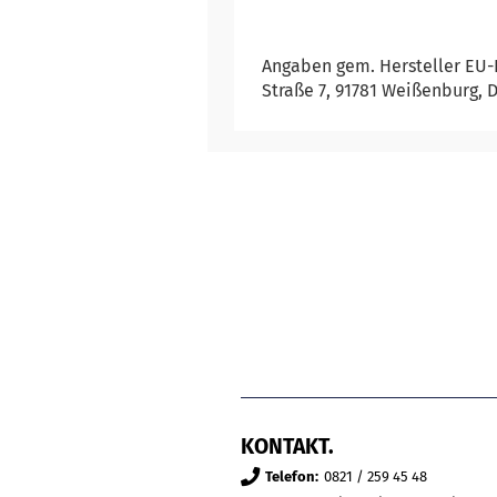
Angaben gem. Hersteller EU-P
Straße 7, 91781 Weißenburg, 
KONTAKT.
Telefon:
0821 / 259 45 48