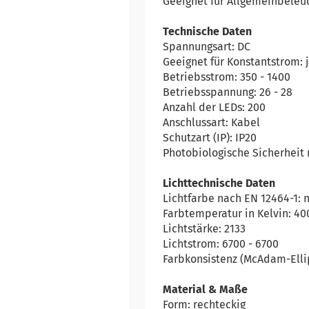
Geeignet für Allgemeinbeleuc
Technische Daten
Spannungsart: DC
Geeignet für Konstantstrom: 
Betriebsstrom: 350 - 1400
Betriebsspannung: 26 - 28
Anzahl der LEDs: 200
Anschlussart: Kabel
Schutzart (IP): IP20
Photobiologische Sicherheit 
Lichttechnische Daten
Lichtfarbe nach EN 12464-1: 
Farbtemperatur in Kelvin: 40
Lichtstärke: 2133
Lichtstrom: 6700 - 6700
Farbkonsistenz (McAdam-Elli
Material & Maße
Form: rechteckig