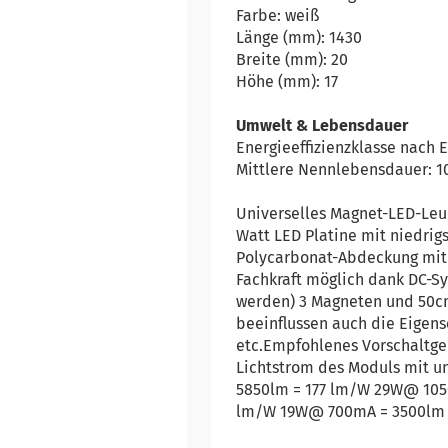
Farbe: weiß
Länge (mm): 1430
Breite (mm): 20
Höhe (mm): 17
Umwelt & Lebensdauer
Energieeffizienzklasse nach E
Mittlere Nennlebensdauer: 
Universelles Magnet-LED-Leu
Watt LED Platine mit niedrig
Polycarbonat-Abdeckung mit 
Fachkraft möglich dank DC-Sys
werden) 3 Magneten und 50cm
beeinflussen auch die Eigens
etc.Empfohlenes Vorschaltge
Lichtstrom des Moduls mit 
5850lm = 177 lm/W 29W@ 10
lm/W 19W@ 700mA = 3500lm 