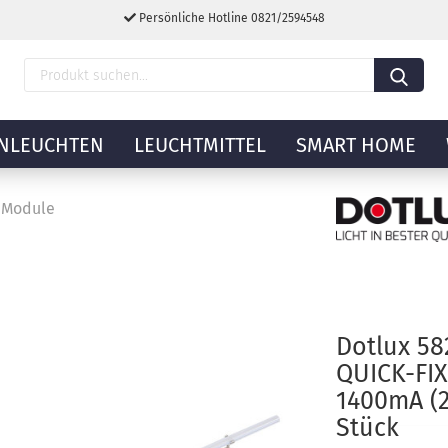
Persönliche Hotline 0821/2594548
NLEUCHTEN
LEUCHTMITTEL
SMART HOME
 Module
Dotlux 5
QUICK-FI
1400mA (2
Stück