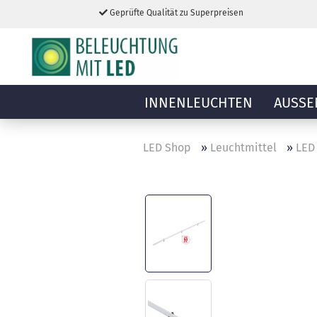
Geprüfte Qualität zu Superpreisen
INNENLEUCHTEN
AUSSE
LED Shop
»
Leuchtmittel
»
LED