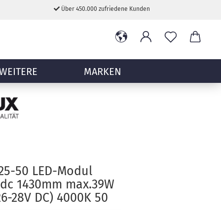
Über 450.000 zufriedene Kunden
WEITERE
MARKEN
825-50 LED-Modul
Xdc 1430mm max.39W
6-28V DC) 4000K 50