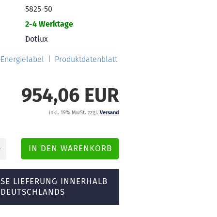
5825-50
2-4 Werktage
Dotlux
Energielabel
Produktdatenblatt
954,06 EUR
inkl. 19% MwSt. zzgl.
Versand
SE LIEFERUNG INNERHALB
DEUTSCHLANDS