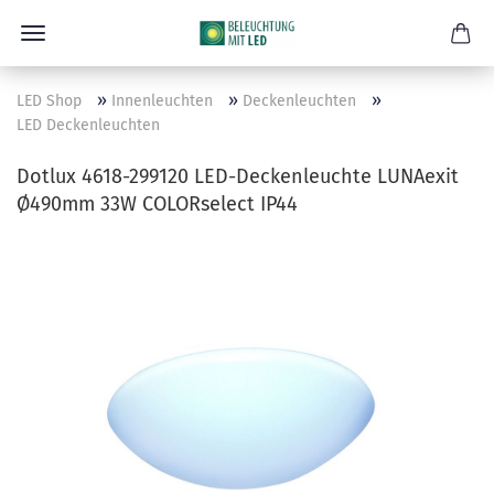
»
»
»
LED Shop
Innenleuchten
Deckenleuchten
LED Deckenleuchten
Dotlux 4618-299120 LED-Deckenleuchte LUNAexit
Ø490mm 33W COLORselect IP44