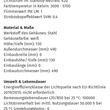
Lichtstrom im Standby-Betrieb: 420
Farbtemperatur in Kelvin: 3000 - 5700
Flimmerwert Pst LM: 1
Stroboskopeffektwert SVM: 0.4
Material & Maße
Werkstoff des Gehäuses: Stahl
Gehäusefarbe: weiß
Höhe/tiefe (mm): 130
Außendurchmesser (mm): 490
Einbaubreite (mm): 0
Einbauhöhe/-tiefe (mm): 130
Einbaulänge (mm): 0
Einbaudurchmesser (mm): 490
Umwelt & Lebensdauer
Energieeffizienzklasse der Lichtquelle nach EU-Richtlinie
2019/2015: nicht erforderlich
Bemessungslebensdauer L70/B50 bei 25 °C: 100000
Lichtstromerhalt bei mittl. Nutzungsdauer 50.000 h bei
25 °C Umgebungstemp.: 0