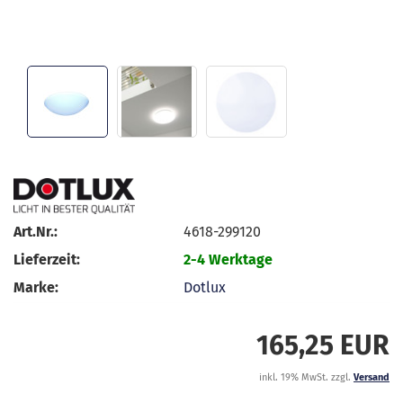
Art.Nr.:
4618-299120
Lieferzeit:
2-4 Werktage
Marke:
Dotlux
165,25 EUR
inkl. 19% MwSt. zzgl.
Versand