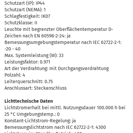
Schutzart (IP): IP44
Schutzart (NEMA): 1
Schlagfestigkeit: IK07
Schutzklasse: II
Leuchte mit begrenzter Oberflächentemperatur D-
Zeichen nach EN 60598-2-24: ja
Bemessungsumgebungstemperatur nach IEC 62722-2-1:
-20 - 40
Max. Systemleistung (W): 33
Leistungsfaktor: 0.971
Art der Verdrahtung: mit Durchgangsverdrahtung
Polzahl: 4
Leiterquerschnitt: 0.75
Anschlussart: Steckanschluss
Lichttechnische Daten
Lichtstromerhalt bei mittl. Nutzungsdauer 100.000 h bei
25 °C Umgebungstemp.: 0
Konstant-Lichtstrom-Regelung: ja
Bemessungslichtstrom nach IEC 62722-2-1: 4300