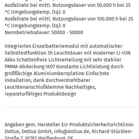
Ausfallrate bei mittl. Nutzungsdauer von 50.000 h bei 25
°C Umgebungstemp. (tq): 0
Ausfallrate bei mittl. Nutzungsdauer von 100.000 h bei 25
°C Umgebungstemp. (tq): 0
Nennbetriebsdauer: 50000 - 50000
Integriertes Einzelbatteriemodul mit automatischer
Selbsttestfunktion 3h Leuchtdauer mit moderner LI-ION
Akku Schattenfreie Lichtverteilung mit sehr stabiler
PMMA-Abdeckung IK07 Konstante Lichtleistung durch
großflächige Aluminiumkernplatine Einfachste
Installation, dank durchverdrahtbarer
Leuchtenanschlußklemme Nachhaltiges,
reparaturfähiges Produktdesign
Angaben gem. Hersteller EU-Produktsicherheitsrichtlinie:
Dotlux, Dotlux GmbH, info@dotlux.de, Richard-Stücklen-
Straße 7, 91781 Weißenburg, DE