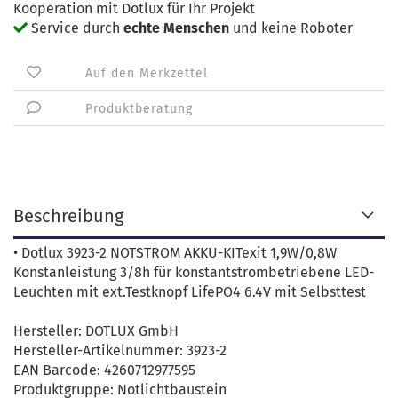
Kooperation mit Dotlux für Ihr Projekt
Service durch
echte Menschen
und keine Roboter
Auf den Merkzettel
Produktberatung
Beschreibung
• Dotlux 3923-2 NOTSTROM AKKU-KITexit 1,9W/0,8W
Konstanleistung 3/8h für konstantstrombetriebene LED-
Leuchten mit ext.Testknopf LifePO4 6.4V mit Selbsttest
Hersteller: DOTLUX GmbH
Hersteller-Artikelnummer: 3923-2
EAN Barcode: 4260712977595
Produktgruppe: Notlichtbaustein