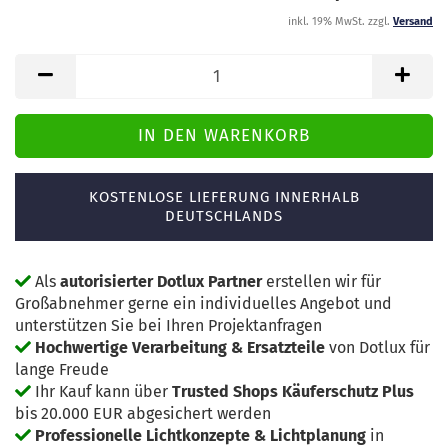
inkl. 19% MwSt. zzgl.
Versand
KOSTENLOSE LIEFERUNG INNERHALB
DEUTSCHLANDS
Als
autorisierter Dotlux Partner
erstellen wir für
Großabnehmer gerne ein individuelles Angebot und
unterstützen Sie bei Ihren Projektanfragen
Hochwertige Verarbeitung & Ersatzteile
von Dotlux für
lange Freude
Ihr Kauf kann über
Trusted Shops Käuferschutz Plus
bis 20.000 EUR abgesichert werden
Professionelle Lichtkonzepte & Lichtplanung
in