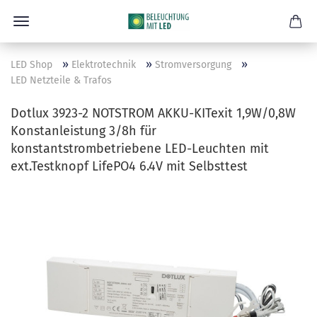
»
»
»
LED Shop
Elektrotechnik
Stromversorgung
LED Netzteile & Trafos
Dotlux 3923-2 NOTSTROM AKKU-KITexit 1,9W/0,8W
Konstanleistung 3/8h für
konstantstrombetriebene LED-Leuchten mit
ext.Testknopf LifePO4 6.4V mit Selbsttest