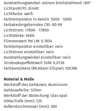
Ausstrahlungswinkel: extrem breitstrahlend >80°
Lichtaustritt: direkt
Lichtfarbe: weiß
Farbtemperatur in Kelvin: 5000 - 5000
Farbwiedergabeindex CRI: 80-89
Lichtstrom: 17800 - 17800
Lichtstärke: 5666
Flimmerwert Pst LM: 0.7854
Farbtemperatur einstellbar: nein
Lichtstrom einstellbar: nein
Ausstrahlungswinkel einstellbar: nein
Stroboskopeffektwert SVM: 0.0136
Farbkonsistenz (McAdam-Ellipse): SDCM6
Material & Maße
Werkstoff des Gehäuses: Aluminium
Gehäusefarbe: Silber
Werkstoff der Abdeckung: Glas opal
Höhe/tiefe (mm): 120
Außendurchmesser (mm): 380