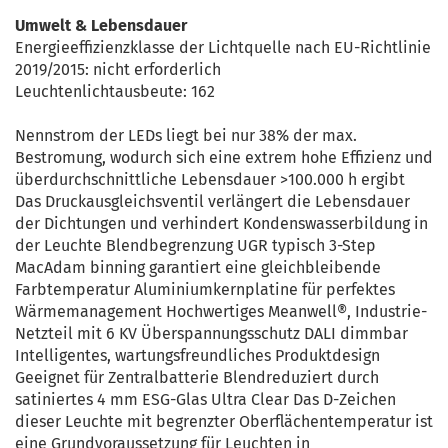
Umwelt & Lebensdauer
Energieeffizienzklasse der Lichtquelle nach EU-Richtlinie
2019/2015: nicht erforderlich
Leuchtenlichtausbeute: 162
Nennstrom der LEDs liegt bei nur 38% der max.
Bestromung, wodurch sich eine extrem hohe Effizienz und
überdurchschnittliche Lebensdauer >100.000 h ergibt
Das Druckausgleichsventil verlängert die Lebensdauer
der Dichtungen und verhindert Kondenswasserbildung in
der Leuchte Blendbegrenzung UGR typisch 3-Step
MacAdam binning garantiert eine gleichbleibende
Farbtemperatur Aluminiumkernplatine für perfektes
Wärmemanagement Hochwertiges Meanwell®, Industrie-
Netzteil mit 6 KV Überspannungsschutz DALI dimmbar
Intelligentes, wartungsfreundliches Produktdesign
Geeignet für Zentralbatterie Blendreduziert durch
satiniertes 4 mm ESG-Glas Ultra Clear Das D-Zeichen
dieser Leuchte mit begrenzter Oberflächentemperatur ist
eine Grundvoraussetzung für Leuchten in