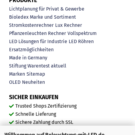
PRODUKTE
Lichtplanung für Privat & Gewerbe
Bioledex Marke und Sortiment
Stromkostenrechner
Lux Rechner
Pflanzenleuchten Rechner
Vollspektrum
LED Lösungen für Industrie
LED Röhren
Ersatzmöglichkeiten
Made in Germany
Stiftung Warentest aktuell
Marken
Sitemap
OLED
Neuheiten
SICHER EINKAUFEN
Trusted Shops Zertifizierung
Schnelle Lieferung
Sichere Zahlung durch SSL
Bestellen ohne Kundenkonto