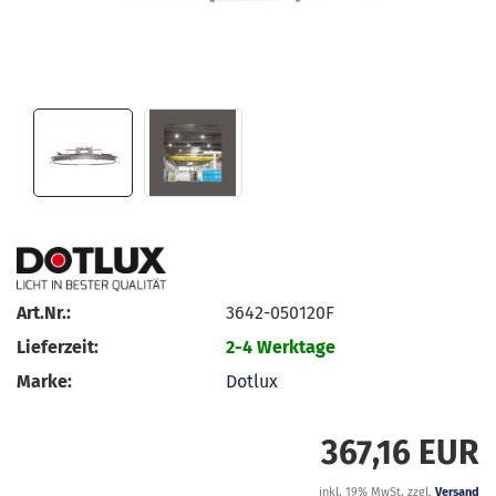
Art.Nr.:
3642-050120F
Lieferzeit:
2-4 Werktage
Marke:
Dotlux
367,16 EUR
inkl. 19% MwSt. zzgl.
Versand