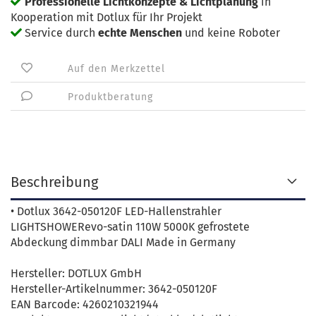
Professionelle Lichtkonzepte & Lichtplanung
in
Kooperation mit Dotlux für Ihr Projekt
Service durch
echte Menschen
und keine Roboter
Auf den Merkzettel
Produktberatung
Beschreibung
• Dotlux 3642-050120F LED-Hallenstrahler
LIGHTSHOWERevo-satin 110W 5000K gefrostete
Abdeckung dimmbar DALI Made in Germany
Hersteller: DOTLUX GmbH
Hersteller-Artikelnummer: 3642-050120F
EAN Barcode: 4260210321944