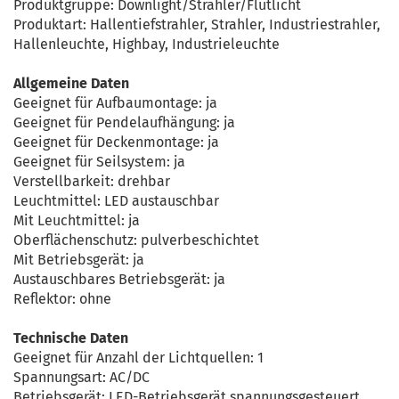
Produktgruppe: Downlight/Strahler/Flutlicht
Produktart: Hallentiefstrahler, Strahler, Industriestrahler,
Hallenleuchte, Highbay, Industrieleuchte
Allgemeine Daten
Geeignet für Aufbaumontage: ja
Geeignet für Pendelaufhängung: ja
Geeignet für Deckenmontage: ja
Geeignet für Seilsystem: ja
Verstellbarkeit: drehbar
Leuchtmittel: LED austauschbar
Mit Leuchtmittel: ja
Oberflächenschutz: pulverbeschichtet
Mit Betriebsgerät: ja
Austauschbares Betriebsgerät: ja
Reflektor: ohne
Technische Daten
Geeignet für Anzahl der Lichtquellen: 1
Spannungsart: AC/DC
Betriebsgerät: LED-Betriebsgerät spannungsgesteuert